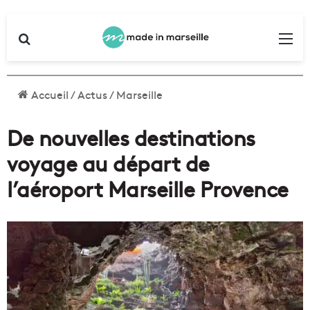
Rechercher
Me
Accueil
/
Actus
/
Marseille
De nouvelles destinations
voyage au départ de
l’aéroport Marseille Provence