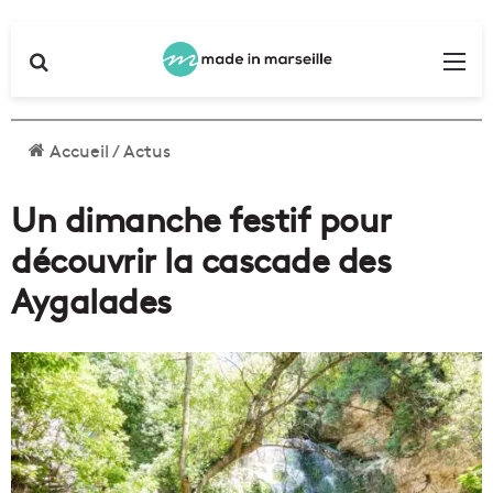
Rechercher
Me
Accueil
/
Actus
Un dimanche festif pour
découvrir la cascade des
Aygalades