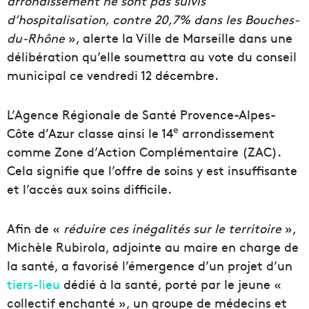
arrondissement ne sont pas suivis
d’hospitalisation, contre 20,7% dans les Bouches-
du-Rhône
», alerte la Ville de Marseille dans une
délibération qu’elle soumettra au vote du conseil
municipal ce vendredi 12 décembre.
L’Agence Régionale de Santé Provence-Alpes-
e
Côte d’Azur classe ainsi le 14
arrondissement
comme Zone d’Action Complémentaire (ZAC).
Cela signifie que l’offre de soins y est insuffisante
et l’accès aux soins difficile.
Afin de «
réduire ces inégalités sur le territoire
»,
Michèle Rubirola, adjointe au maire en charge de
la santé, a favorisé l’émergence d’un projet d’un
tiers-lieu
dédié à la santé, porté par le jeune «
collectif enchanté », un groupe de médecins et