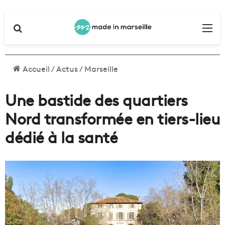
Rechercher
Me
Accueil
/
Actus
/
Marseille
Une bastide des quartiers
Nord transformée en tiers-lieu
dédié à la santé