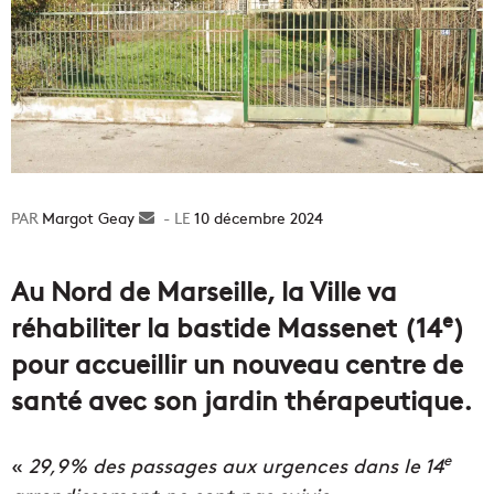
Margot Geay
Envoyer
10 décembre 2024
un
courriel
Au Nord de Marseille, la Ville va
e
réhabiliter la bastide Massenet (14
)
pour accueillir un nouveau centre de
santé avec son jardin thérapeutique.
e
«
29,9% des passages aux urgences dans le 14