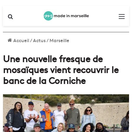
Rechercher
Me
Accueil
/
Actus
/
Marseille
Une nouvelle fresque de
mosaïques vient recouvrir le
banc de la Corniche