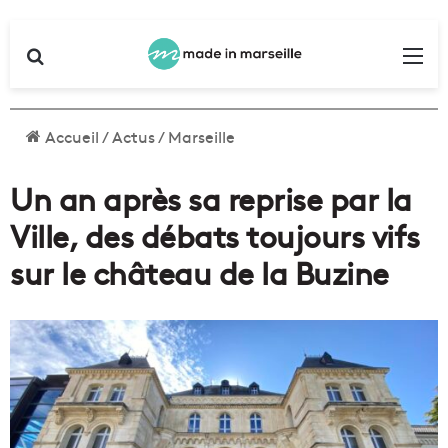
Rechercher
Me
Accueil
/
Actus
/
Marseille
Un an après sa reprise par la
Ville, des débats toujours vifs
sur le château de la Buzine