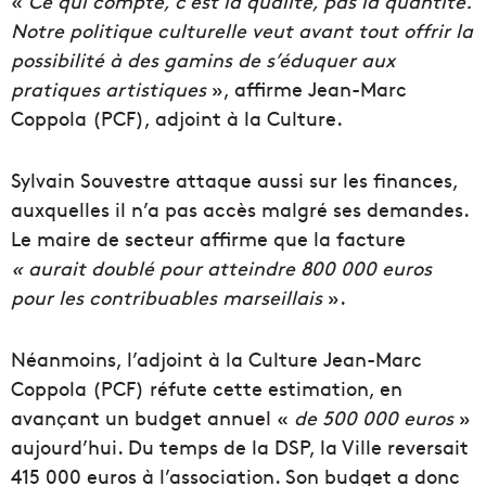
«
Ce qui compte, c’est la qualité, pas la quantité.
Notre politique culturelle veut avant tout offrir la
possibilité à des gamins de s’éduquer aux
pratiques artistiques
», affirme Jean-Marc
Coppola (PCF), adjoint à la Culture.
Sylvain Souvestre attaque aussi sur les finances,
auxquelles il n’a pas accès malgré ses demandes.
Le maire de secteur affirme que la facture
« aurait doublé pour atteindre 800 000 euros
pour les contribuables marseillais
».
Néanmoins, l’adjoint à la Culture Jean-Marc
Coppola (PCF) réfute cette estimation, en
avançant un budget annuel «
de 500 000 euros
»
aujourd’hui. Du temps de la DSP, la Ville reversait
415 000 euros à l’association. Son budget a donc