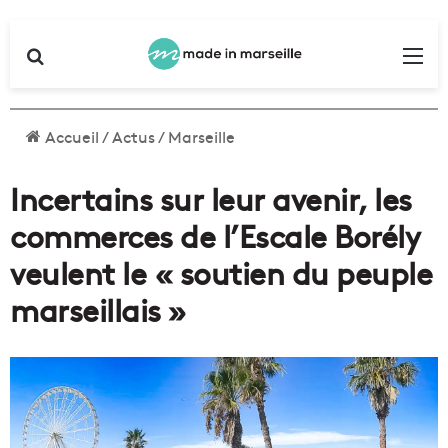
Rechercher
Me
Accueil
/
Actus
/
Marseille
Incertains sur leur avenir, les
commerces de l’Escale Borély
veulent le « soutien du peuple
marseillais »