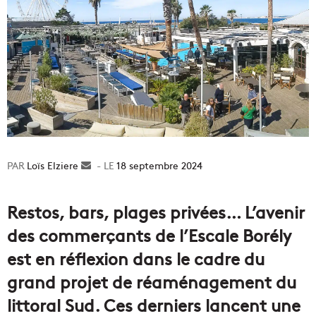
Loïs Elziere
Envoyer
18 septembre 2024
un
courriel
Restos, bars, plages privées… L’avenir
des commerçants de l’Escale Borély
est en réflexion dans le cadre du
grand projet de réaménagement du
littoral Sud. Ces derniers lancent une