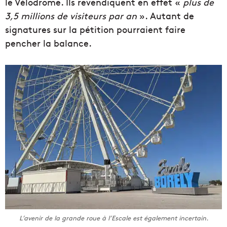
le Vélodrome. Ils revendiquent en effet «
plus de
3,5 millions de visiteurs par an
». Autant de
signatures sur la pétition pourraient faire
pencher la balance.
L’avenir de la grande roue à l’Escale est également incertain.