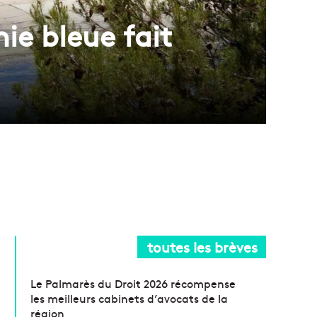
mie bleue fait
toutes les brèves
Le Palmarès du Droit 2026 récompense
les meilleurs cabinets d’avocats de la
région