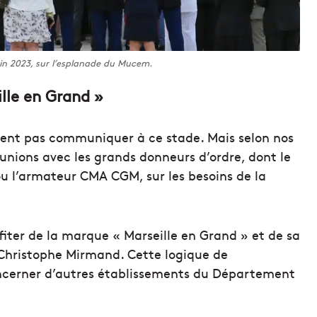
in 2023, sur l’esplanade du Mucem.
ille en Grand »
itent pas communiquer à ce stade. Mais selon nos
éunions avec les grands donneurs d’ordre, dont le
 l’armateur CMA CGM, sur les besoins de la
fiter de la marque « Marseille en Grand » et de sa
 Christophe Mirmand. Cette logique de
oncerner d’autres établissements du Département