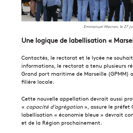
Emmanuel Macron, le 27 ju
Une logique de labellisation « Marse
Contactés, le rectorat et le lycée ne souha
informations, le rectorat a tenu plusieurs r
Grand port maritime de Marseille (GPMM) ou
filière locale.
Cette nouvelle appellation devrait aussi pro
«
capacité d’agrégation
», assure le préfet
labellisation « économie bleue » devrait c
et de la Région prochainement.