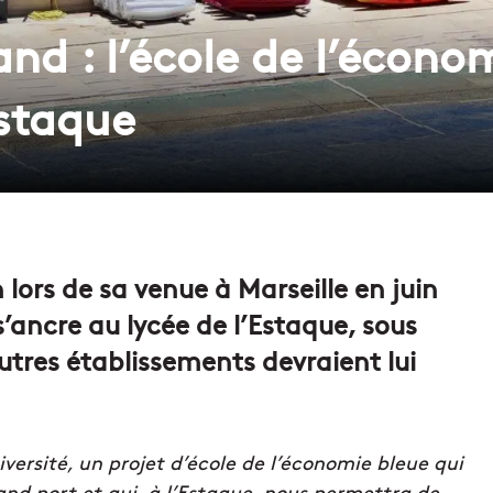
and : l’école de l’écono
Estaque
rs de sa venue à Marseille en juin
s’ancre au lycée de l’Estaque, sous
autres établissements devraient lui
iversité, un projet d’école de l’économie bleue qui
rand port et qui, à l’Estaque, nous permettra de