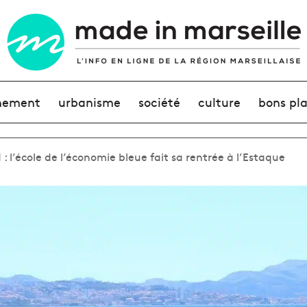
nement
urbanisme
société
culture
bons pl
 : l’école de l’économie bleue fait sa rentrée à l’Estaque