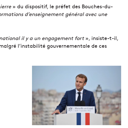
ierre
» du dispositif, le préfet des Bouches-du-
ormations d’enseignement général avec une
national il y a un engagement fort
», insiste-t-il,
, malgré l’instabilité gouvernementale de ces