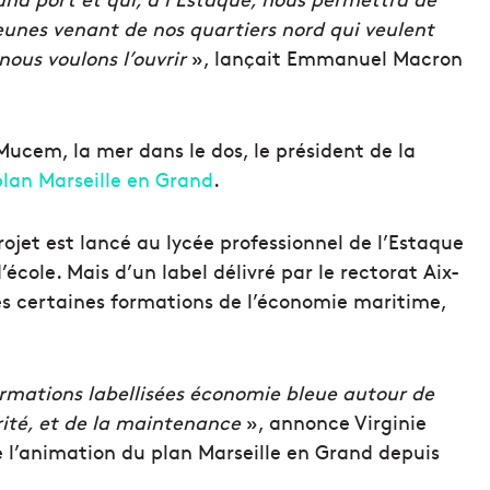
jeunes venant de nos quartiers nord qui veulent
ous voulons l’ouvrir
», lançait Emmanuel Macron
Mucem, la mer dans le dos, le président de la
plan Marseille en Grand
.
rojet est lancé au lycée professionnel de l’Estaque
’école. Mais d’un label délivré par le rectorat Aix-
les certaines formations de l’économie maritime,
mations labellisées économie bleue autour de
rité, et de la maintenance
», annonce Virginie
e l’animation du plan Marseille en Grand depuis