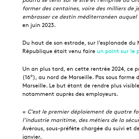
former des centaines, voire des milliers de 
embrasser ce destin méditerranéen auquel n
en juin 2023.
Du haut de son estrade, sur l’esplanade du 
République était venu faire
un point sur le 
Un an plus tard, en cette rentrée 2024, ce p
e
(16
), au nord de Marseille. Pas sous forme d
Marseille. Le but étant de rendre plus visib
notamment auprès des employeurs.
«
C’est le
premier déploiement de quatre for
l’industrie maritime, des métiers de la sécu
Avérous, sous-préfète chargée du suivi et d
janvier.