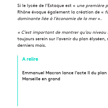
Si le lycée de l’Estaque est «
une
première p
Rhône évoque également la création de «
f
dominante liée à l’économie de la mer
».
« C’est important de montrer qu’au niveau 
toujours serein sur l’avenir du plan élyséen
derniers mois.
A relire
Emmanuel Macron lance l’acte II du plan
Marseille en grand