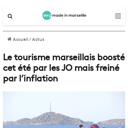
Rechercher
Me
Accueil
/
Actus
Le tourisme marseillais boosté
cet été par les JO mais freiné
par l’inflation