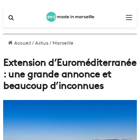
Rechercher
Me
Accueil
/
Actus
/
Marseille
Extension d’Euroméditerranée
: une grande annonce et
beaucoup d’inconnues