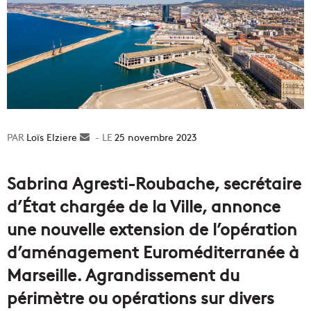
Loïs Elziere
Envoyer
25 novembre 2023
un
courriel
Sabrina Agresti-Roubache, secrétaire
d’État chargée de la Ville, annonce
une nouvelle extension de l’opération
d’aménagement Euroméditerranée à
Marseille. Agrandissement du
périmètre ou opérations sur divers