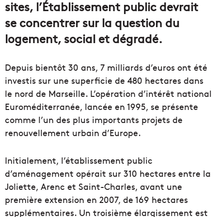
sites, l’Établissement public devrait
se concentrer sur la question du
logement, social et dégradé.
Depuis bientôt 30 ans, 7 milliards d’euros ont été
investis sur une superficie de 480 hectares dans
le nord de Marseille. L’opération d’intérêt national
Euroméditerranée, lancée en 1995, se présente
comme l’un des plus importants projets de
renouvellement urbain d’Europe.
Initialement, l’établissement public
d’aménagement opérait sur 310 hectares entre la
Joliette, Arenc et Saint-Charles, avant une
première extension en 2007, de 169 hectares
supplémentaires. Un troisième élargissement est