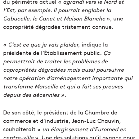
du périmètre actuel «
agrandi vers le Nord et
l’Est, par exemple. Il pourrait englober la
Cabucelle, le Canet et Maison Blanche
», une
copropriété dégradée tristement connue.
«
C’est ce que je vais plaider,
indique la
présidente de l’Établissement public.
Ça
permettrait de traiter les problèmes de
copropriétés dégradées mais aussi poursuivre
notre opération d’aménagement importante qui
transforme Marseille et qui a fait ses preuves
depuis des décennies ».
De son côté, le président de la Chambre de
commerce et d’industrie, Jean-Luc Chauvin,
souhaiterait «
un élargissement d’Euromed en
centre-ville
». Une des solutions qu’il avance pour