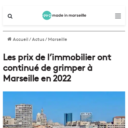
Rechercher
Me
Accueil
/
Actus
/
Marseille
Les prix de l’immobilier ont
continué de grimper à
Marseille en 2022