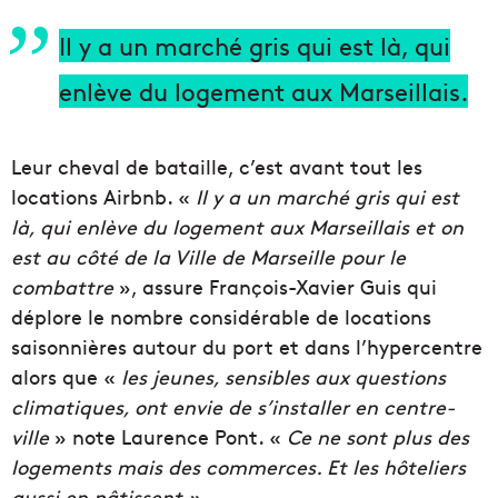
Il y a un marché gris qui est là, qui
enlève du logement aux Marseillais.
Leur cheval de bataille, c’est avant tout les
locations Airbnb. «
Il y a un marché gris qui est
là, qui enlève du logement aux Marseillais et on
est au côté de la Ville de Marseille pour le
combattre
», assure François-Xavier Guis qui
déplore le nombre considérable de locations
saisonnières autour du port et dans l’hypercentre
alors que «
les jeunes, sensibles aux questions
climatiques, ont envie de s’installer en centre-
ville
» note Laurence Pont. «
Ce ne sont plus des
logements mais des commerces. Et les hôteliers
aussi en pâtissent »
.