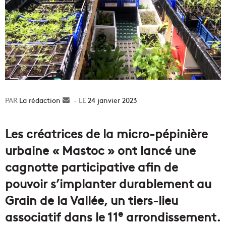
La rédaction
Envoyer
24 janvier 2023
un
courriel
Les créatrices de la micro-pépinière
urbaine « Mastoc » ont lancé une
cagnotte participative afin de
pouvoir s’implanter durablement au
Grain de la Vallée, un tiers-lieu
e
associatif dans le 11
arrondissement.