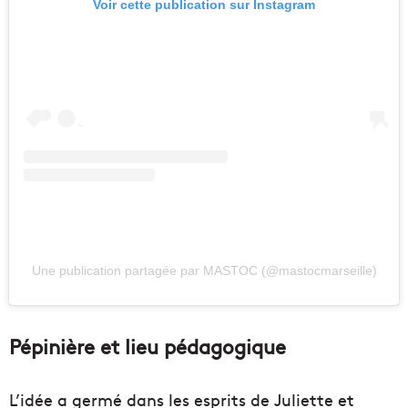
Voir cette publication sur Instagram
Une publication partagée par MASTOC (@mastocmarseille)
Pépinière et lieu pédagogique
L’idée a germé dans les esprits de Juliette et