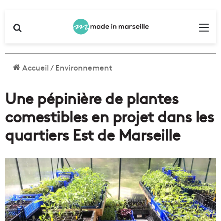
Rechercher
Me
Accueil
/
Environnement
Une pépinière de plantes
comestibles en projet dans les
quartiers Est de Marseille