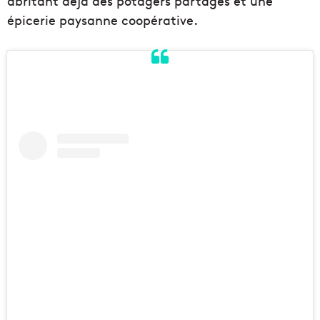
abritant déjà des potagers partagés et une
épicerie paysanne coopérative.