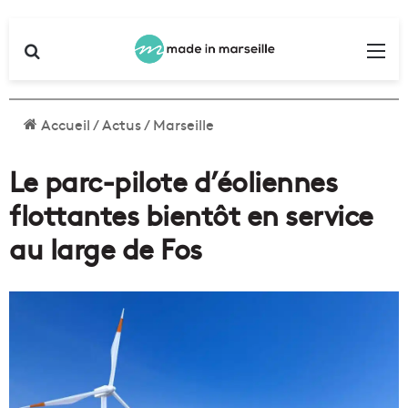
Rechercher
Me
Accueil
/
Actus
/
Marseille
Le parc-pilote d’éoliennes
flottantes bientôt en service
au large de Fos