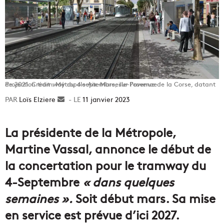
Projection tramway du 4 septembre, sur l'avenue de la Corse, datant de 2021. Crédit : Métropole Aix-Marseille-Provence
Loïs Elziere
Envoyer
11 janvier 2023
un
courriel
La présidente de la Métropole,
Martine Vassal, annonce le début de
la concertation pour le tramway du
4-Septembre
« dans quelques
semaines ».
Soit début mars. Sa mise
en service est prévue d’ici 2027.