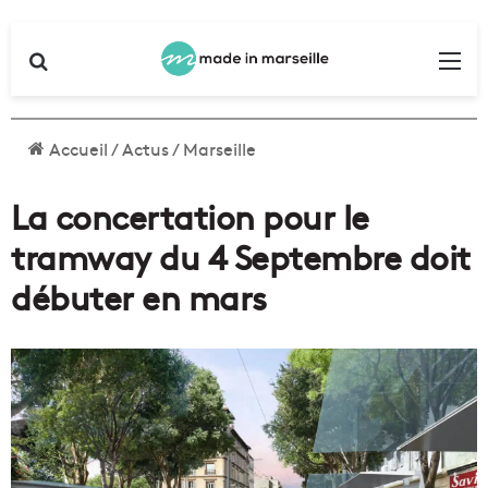
Rechercher
Me
Accueil
/
Actus
/
Marseille
La concertation pour le
tramway du 4 Septembre doit
débuter en mars