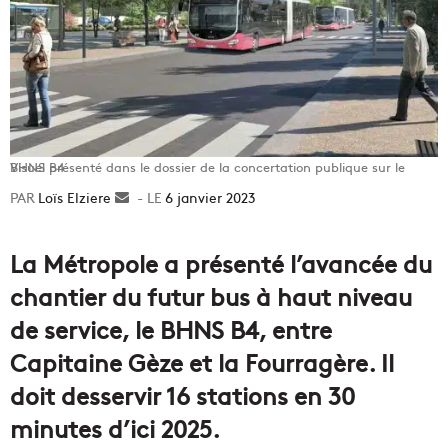
Visuel présenté dans le dossier de la concertation publique sur le BHNS B4
Loïs Elziere
Envoyer
6 janvier 2023
un
courriel
La Métropole a présenté l’avancée du
chantier du futur bus à haut niveau
de service, le BHNS B4, entre
Capitaine Gèze et la Fourragère. Il
doit desservir 16 stations en 30
minutes d’ici 2025.