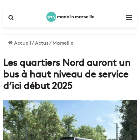
Rechercher
Me
Accueil
/
Actus
/
Marseille
Les quartiers Nord auront un
bus à haut niveau de service
d’ici début 2025