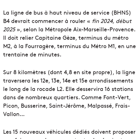
La ligne de bus à haut niveau de service (BHNS)
B4 devrait commencer à rouler «
fin 2024, début
2025
», selon la Métropole Aix-Marseille-Provence.
Il doit relier Capitaine Gèze, terminus du métro
M2, à la Fourragère, terminus du Métro M1, en une
trentaine de minutes.
Sur 8 kilomètres (dont 4,8 en site propre), la ligne
traversera les 12e, 13e, 14e et 15e arrondissements
le long de la rocade L2. Elle desservira 16 stations
dans de nombreux quartiers. Comme Font-Vert,
Picon, Busserine, Saint-Jérôme, Malpassé, Frais-
Vallon…
Les 15 nouveaux véhicules dédiés doivent proposer