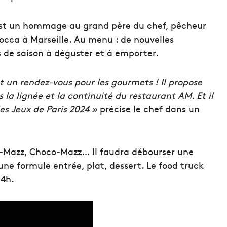
est un hommage au grand père du chef, pêcheur
 Rocca à Marseille. Au menu : de nouvelles
 de saison à déguster et à emporter.
st un rendez-vous pour les gourmets ! Il propose
a lignée et la continuité du restaurant AM. Et il
es Jeux de Paris 2024 »
précise le chef dans un
t-Mazz, Choco-Mazz… Il faudra débourser une
une formule entrée, plat, dessert. Le food truck
14h.