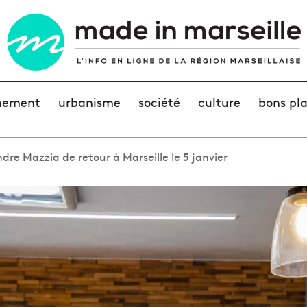
nement
urbanisme
société
culture
bons pl
ndre Mazzia de retour à Marseille le 5 janvier