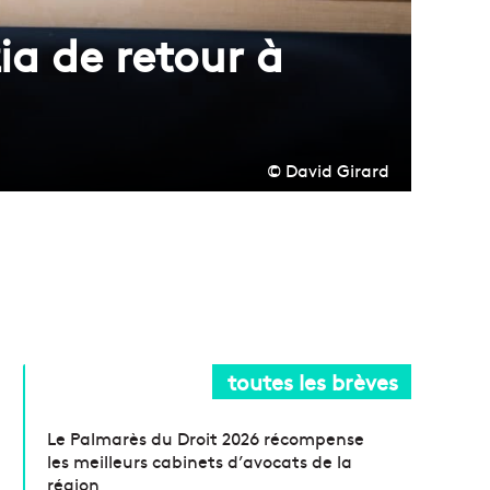
ia de retour à
© David Girard
toutes les brèves
Le Palmarès du Droit 2026 récompense
les meilleurs cabinets d’avocats de la
région