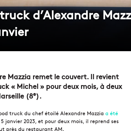
 truck d’Alexandre Mazz
anvier
e Mazzia remet le couvert. Il revient
ruck « Michel » pour deux mois, à deux
e
rseille (8
).
food truck du chef étoilé Alexandre Mazzia
a été
 5 janvier 2023, et pour deux mois, il reprend ses
ut près du restaurant AM.