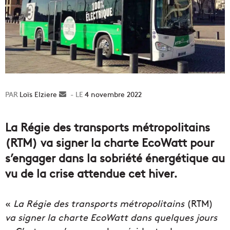
Loïs Elziere
Envoyer
4 novembre 2022
un
courriel
La Régie des transports métropolitains
(RTM) va signer la charte EcoWatt pour
s’engager dans la sobriété énergétique au
vu de la crise attendue cet hiver.
«
La Régie des transports métropolitains
(RTM)
va signer la charte EcoWatt dans quelques jours