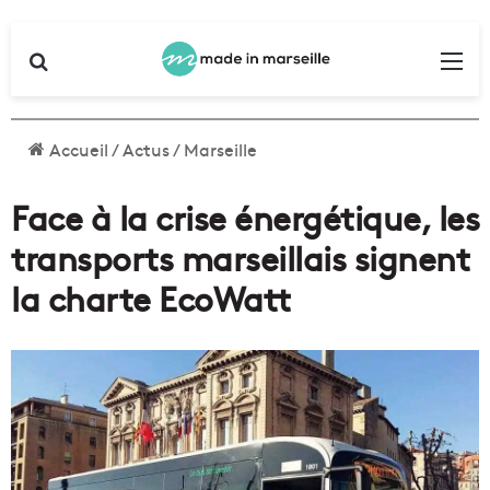
Rechercher
Me
Accueil
/
Actus
/
Marseille
Face à la crise énergétique, les
transports marseillais signent
la charte EcoWatt