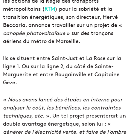
les actions de la Régie des transports
métropolitains (
RTM
) pour la sobriété et la
transition énergétiques, son directeur, Hervé
Beccaria, annonce travailler sur un projet de «
canopée photovoltaïque
» sur des tronçons
aériens du métro de Marseille.
Ils se situent entre Saint-Just et La Rose sur la
ligne 1. Ou sur la ligne 2, du côté de Sainte-
Marguerite et entre Bougainville et Capitaine
Gèze.
«
Nous avons lancé des études en interne pour
analyser le coût, les bénéfices, les contraintes
techniques, etc.
». Un tel projet présenterait un
double avantage énergétique, selon lui : «
générer de l’électricité verte, et faire de l’ombre