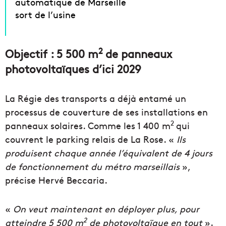
automatique de Marseille
sort de l’usine
2
Objectif : 5 500 m
de panneaux
photovoltaïques d’ici 2029
La Régie des transports a déjà entamé un
processus de couverture de ses installations en
2
panneaux solaires. Comme les 1 400 m
qui
couvrent le parking relais de La Rose. «
Ils
produisent chaque année l’équivalent de 4 jours
de fonctionnement du métro marseillais
»,
précise Hervé Beccaria.
«
On veut maintenant en déployer plus, pour
2
atteindre 5 500 m
de photovoltaïque en tout
».