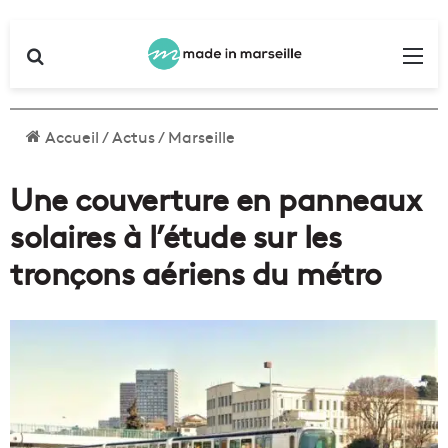
Rechercher
Me
Accueil
/
Actus
/
Marseille
Une couverture en panneaux
solaires à l’étude sur les
tronçons aériens du métro