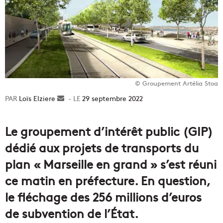
© Groupement Artélia Stoa
Loïs Elziere
Envoyer
29 septembre 2022
un
courriel
Le groupement d’intérêt public (GIP)
dédié aux projets de transports du
plan « Marseille en grand » s’est réuni
ce matin en préfecture. En question,
le fléchage des 256 millions d’euros
de subvention de l’État.