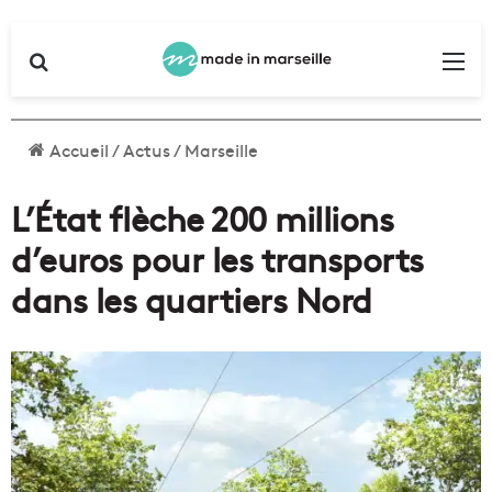
Rechercher
Me
Accueil
/
Actus
/
Marseille
L’État flèche 200 millions
d’euros pour les transports
dans les quartiers Nord