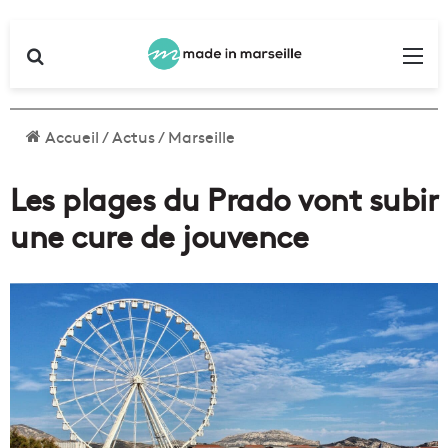
Rechercher
Me
Accueil
/
Actus
/
Marseille
Les plages du Prado vont subir
une cure de jouvence