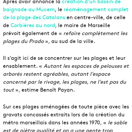
Après avoir annoncé la
création d’un bassin de
baignade au Mucem
, le
réaménagement complet
de la plage des Catalans
en centre-ville, de celle
de
Corbières au nord
, le maire de Marseille
prévoit également de «
refaire complètement les
plages du Prado
», au sud de la ville.
Il s’agit ici de se concentrer sur les plages et leur
ensablement. «
Autant les espaces de pelouses et
arborés restent agréables, autant l’espace
concerné par le rivage, les plages, ne l’est pas du
tout
», estime Benoît Payan.
Sur ces plages aménagées de toute pièce avec les
gravats concassés extraits lors de la création du
métro marseillais dans les années 1970, «
le sable
est de piètre qualité et on a une pente trop