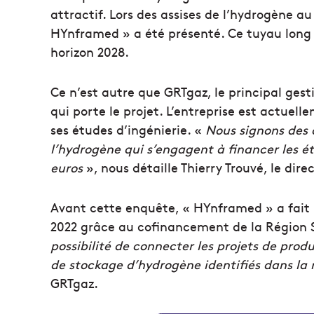
attractif. Lors des assises de l’hydrogène au
HYnframed » a été présenté. Ce tuyau long 
horizon 2028.
Ce n’est autre que GRTgaz, le principal gest
qui porte le projet. L’entreprise est actue
ses études d’ingénierie. «
Nous signons des c
l’hydrogène qui s’engagent à financer les é
euros
», nous détaille Thierry Trouvé, le dir
Avant cette enquête, « HYnframed » a fait l
2022 grâce au cofinancement de la Région 
possibilité de connecter les projets de pr
de stockage d’hydrogène identifiés dans la 
GRTgaz.