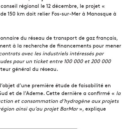
 conseil régional le 12 décembre, le projet «
de 150 km doit relier Fos-sur-Mer à Manosque à
ionnaire du réseau de transport de gaz français,
llement à la recherche de financements pour mener
ontrats avec les industriels intéressés par
tudes pour un ticket entre 100 000 et 200 000
ecteur général du réseau.
’objet d’une première étude de faisabilité en
Sud et de l’Ademe. Cette dernière a confirmé «
la
oduction et consommation d’hydrogène aux projets
région ainsi qu’au projet BarMar
», explique