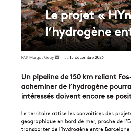
Le projet « HY
l’hydrogène en
Margot Geay
Envoyer
15 décembre 2023
un
courriel
Un pipeline de 150 km reliant Fo
acheminer de l’hydrogène pourrait 
intéressés doivent encore se posi
Le territoire attise les convoitises des pro
géographique en bord de mer, proche de l’
transporter de l’hydrogène entre Barcelone e