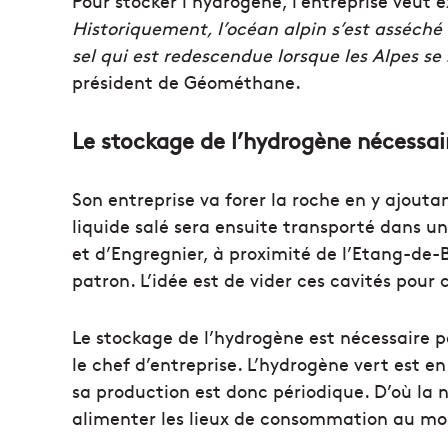
Pour stocker l’hydrogène, l’entreprise veut 
Historiquement, l’océan alpin s’est asséch
sel qui est redescendue lorsque les Alpes se
président de Géométhane.
Le stockage de l’hydrogène nécessai
Son entreprise va forer la roche en y ajouta
liquide salé sera ensuite transporté dans u
et d’Engregnier, à proximité de l’Etang-de-
patron. L’idée est de vider ces cavités pour
Le stockage de l’hydrogène est nécessaire 
le chef d’entreprise. L’hydrogène vert est en
sa production est donc périodique. D’où la 
alimenter les lieux de consommation au m