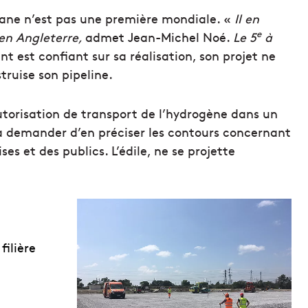
ane n’est pas une première mondiale. «
Il en
e
 en Angleterre,
admet Jean-Michel Noé.
Le 5
à
ent est confiant sur sa réalisation, son projet ne
truise son pipeline.
autorisation de transport de l’hydrogène dans un
va demander d’en préciser les contours concernant
es et des publics. L’édile, ne se projette
filière