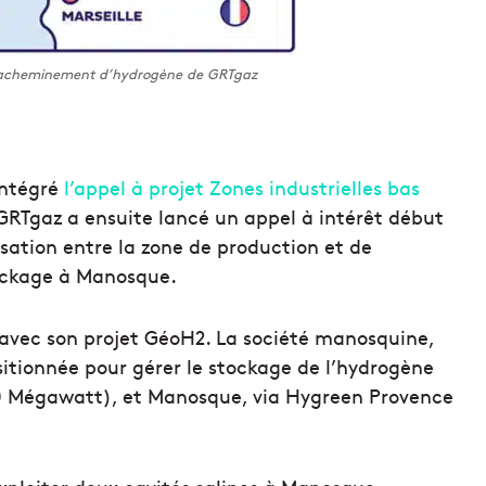
’acheminement d’hydrogène de GRTgaz
intégré
l’appel à projet Zones industrielles bas
GRTgaz a ensuite lancé un appel à intérêt début
isation entre la zone de production et de
ockage à Manosque.
 avec son projet GéoH2. La société manosquine,
ositionnée pour gérer le stockage de l’hydrogène
 Mégawatt), et Manosque, via Hygreen Provence