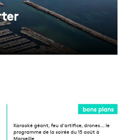
ter
bons plans
Karaoké géant, feu d’artifice, drones… le
programme de la soirée du 15 août à
Marseille