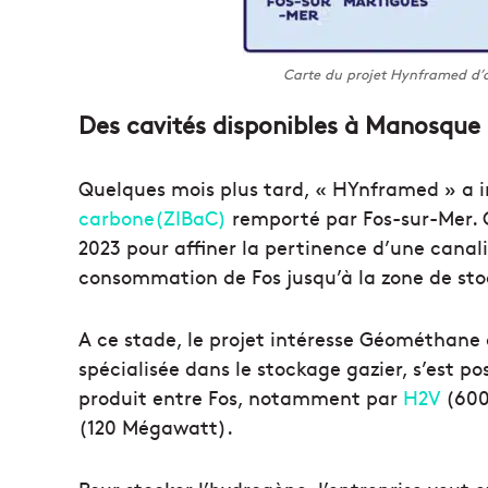
Carte du projet Hynframed d
Des cavités disponibles à Manosque
Quelques mois plus tard, « HYnframed » a 
carbone(ZIBaC)
remporté par Fos-sur-Mer. 
2023 pour affiner la pertinence d’une canal
consommation de Fos jusqu’à la zone de st
A ce stade, le projet intéresse Géométhane
spécialisée dans le stockage gazier, s’est p
produit entre Fos, notamment par
H2V
(600
(120 Mégawatt).