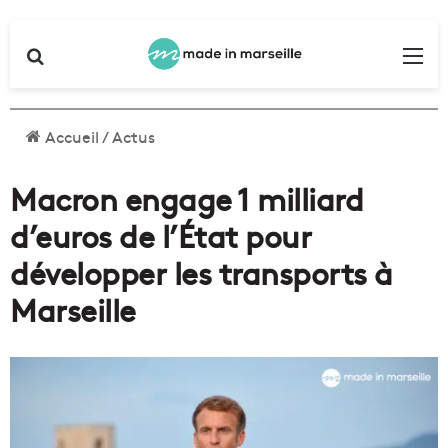
Rechercher
Me
Accueil
/
Actus
Macron engage 1 milliard
d’euros de l’État pour
développer les transports à
Marseille