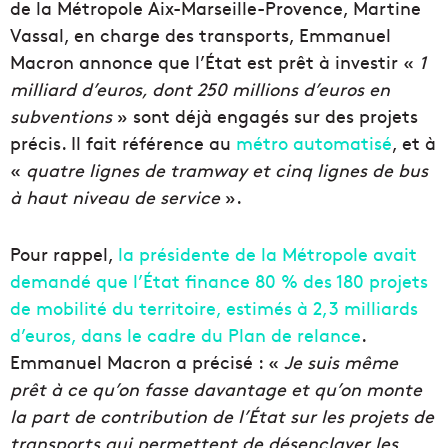
de la Métropole Aix-Marseille-Provence, Martine
Vassal, en charge des transports, Emmanuel
Macron annonce que l’État est prêt à investir «
1
milliard d’euros, dont 250 millions d’euros en
subventions
» sont déjà engagés sur des projets
précis. Il fait référence au
métro automatisé
, et à
«
quatre lignes de tramway et cinq lignes de bus
à haut niveau de service
».
Pour rappel,
la présidente de la Métropole avait
demandé que l’État finance 80 % des 180 projets
de mobilité du territoire, estimés à 2,3 milliards
d’euros, dans le cadre du Plan de relance
.
Emmanuel Macron a précisé : «
Je suis même
prêt à ce qu’on fasse davantage et qu’on monte
la part de contribution de l’État sur les projets de
transports qui permettent de désenclaver les