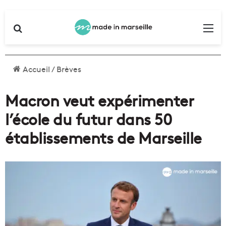
Rechercher
Me
Accueil
/
Brèves
Macron veut expérimenter
l’école du futur dans 50
établissements de Marseille