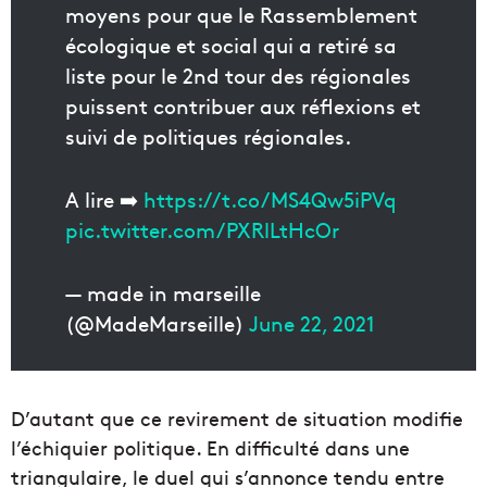
moyens pour que le Rassemblement
écologique et social qui a retiré sa
liste pour le 2nd tour des régionales
puissent contribuer aux réflexions et
suivi de politiques régionales.
A lire ➡️
https://t.co/MS4Qw5iPVq
pic.twitter.com/PXRlLtHcOr
— made in marseille
(@MadeMarseille)
June 22, 2021
D’autant que ce revirement de situation modifie
l’échiquier politique. En difficulté dans une
triangulaire, le duel qui s’annonce tendu entre