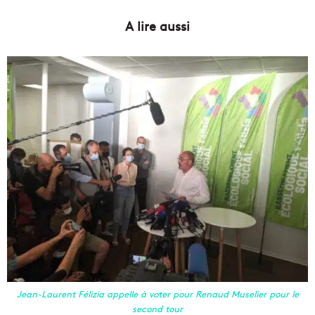
A lire aussi
Jean-Laurent Félizia appelle à voter pour Renaud Muselier pour le
second tour