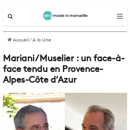
Rechercher
Me
Accueil
/
A la Une
Mariani / Muselier : un face-à-
face tendu en Provence-
Alpes-Côte d’Azur