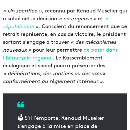
« Un sacrifice »,
reconnu par Renaud Muselier qui
a salué cette décision
« courageuse »
et
«
républicaine
».
Conscient du renoncement que ce
retrait représente, en cas de victoire, le président
sortant s’engage à trouver
« des mécanismes
nouveaux »
pour leur permettre
de peser dans
l’hémicycle régional
. Le Rassemblement
écologique et social pourra présenter des
« délibérations, des motions ou des vœux
conformément au règlement intérieur ».
🗳️ S’il l’emporte, Renaud Muselier
s’engage à la mise en place de