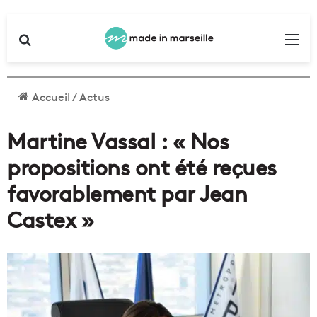
Rechercher
Me
Accueil
/
Actus
Martine Vassal : « Nos
propositions ont été reçues
favorablement par Jean
Castex »