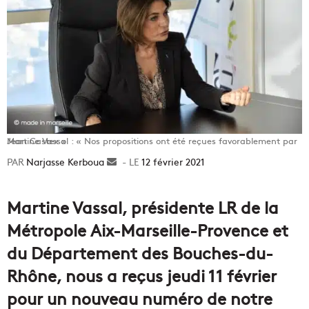
Martine Vassal : « Nos propositions ont été reçues favorablement par Jean Castex »
Narjasse Kerboua
Envoyer
12 février 2021
un
courriel
Martine Vassal, présidente LR de la
Métropole Aix-Marseille-Provence et
du Département des Bouches-du-
Rhône, nous a reçus jeudi 11 février
pour un nouveau numéro de notre