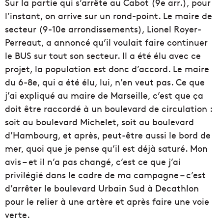
Sur la partie qui s’arrête au Cabot (9e arr.), pour
l’instant, on arrive sur un rond-point. Le maire de
secteur (9-10e arrondissements), Lionel Royer-
Perreaut, a annoncé qu’il voulait faire continuer
le BUS sur tout son secteur. Il a été élu avec ce
projet, la population est donc d’accord. Le maire
du 6-8e, qui a été élu, lui, n’en veut pas. Ce que
j’ai expliqué au maire de Marseille, c’est que ça
doit être raccordé à un boulevard de circulation :
soit au boulevard Michelet, soit au boulevard
d’Hambourg, et après, peut-être aussi le bord de
mer, quoi que je pense qu’il est déjà saturé. Mon
avis – et il n’a pas changé, c’est ce que j’ai
privilégié dans le cadre de ma campagne – c’est
d’arrêter le boulevard Urbain Sud à Decathlon
pour le relier à une artère et après faire une voie
verte.