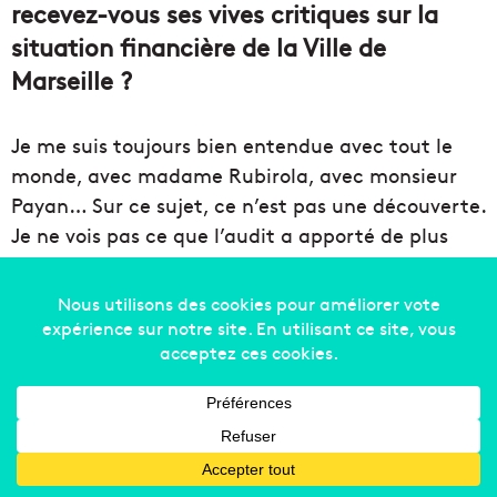
recevez-vous ses vives critiques sur la
situation financière de la Ville de
Marseille ?
Je me suis toujours bien entendue avec tout le
monde, avec madame Rubirola, avec monsieur
Payan… Sur ce sujet, ce n’est pas une découverte.
Je ne vois pas ce que l’audit a apporté de plus
que le rapport de la Chambre régionale des
comptes. Moi, je suis là pour faire avancer les
projets. Je ne suis pas là pour faire des
commentaires sur 1915.
Il a réaffirmé sa volonté de vendre le
stade Vélodrome. Qu’en pensez-vous ?