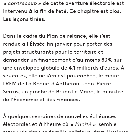
« contrecoup »
de cette aventure électorale est
intervenu à la fin de l’été. Ce chapitre est clos.
Les leçons tirées.
Dans le cadre du Plan de relance, elle s’est
rendue à l’Élysée fin janvier pour porter des
projets structurants pour le territoire et
demander un financement d’au moins 80% sur
une enveloppe globale de 4,1 milliards d’euros. À
ses côtés, elle ne s’en est pas cachée, le maire
LREM de La Roque-d’Anthéron, Jean-Pierre
Serrus, un proche de Bruno Le Maire, le ministre
de l’Économie et des Finances.
À quelques semaines de nouvelles échéances
électorales et à l’heure où
« l’unité »
semble
retrouvée dans sa famille politique, faut-il voir un