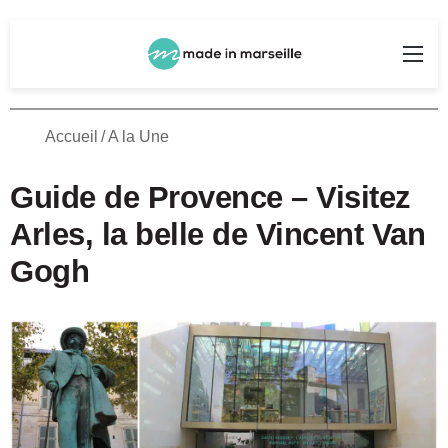
Rechercher
Me
Accueil
/
A la Une
Guide de Provence – Visitez
Arles, la belle de Vincent Van
Gogh