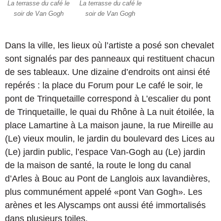
La terrasse du café le
La terrasse du café le
soir de Van Gogh
soir de Van Gogh
Dans la ville, les lieux où l’artiste a posé son chevalet
sont signalés par des panneaux qui restituent chacun
de ses tableaux. Une dizaine d’endroits ont ainsi été
repérés : la place du Forum pour Le café le soir, le
pont de Trinquetaille correspond à L’escalier du pont
de Trinquetaille, le quai du Rhône à La nuit étoilée, la
place Lamartine à La maison jaune, la rue Mireille au
(Le) vieux moulin, le jardin du boulevard des Lices au
(Le) jardin public, l’espace Van-Gogh au (Le) jardin
de la maison de santé, la route le long du canal
d’Arles à Bouc au Pont de Langlois aux lavandières,
plus communément appelé «pont Van Gogh». Les
arènes et les Alyscamps ont aussi été immortalisés
dans plusieurs toiles.