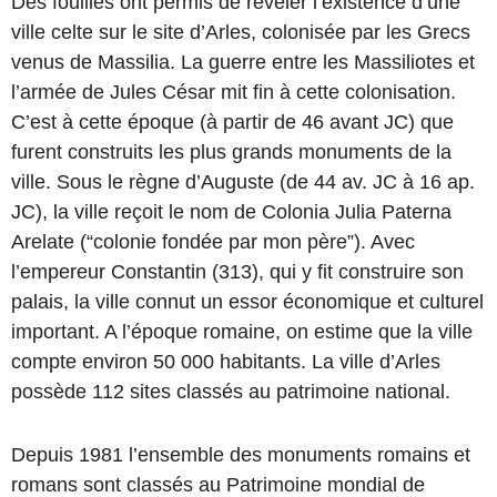
Des fouilles ont permis de révéler l’existence d’une
ville celte sur le site d’Arles, colonisée par les Grecs
venus de Massilia. La guerre entre les Massiliotes et
l’armée de Jules César mit fin à cette colonisation.
C’est à cette époque (à partir de 46 avant JC) que
furent construits les plus grands monuments de la
ville. Sous le règne d’Auguste (de 44 av. JC à 16 ap.
JC), la ville reçoit le nom de Colonia Julia Paterna
Arelate (“colonie fondée par mon père”). Avec
l’empereur Constantin (313), qui y fit construire son
palais, la ville connut un essor économique et culturel
important. A l’époque romaine, on estime que la ville
compte environ 50 000 habitants. La ville d’Arles
possède 112 sites classés au patrimoine national.
Depuis 1981 l’ensemble des monuments romains et
romans sont classés au Patrimoine mondial de