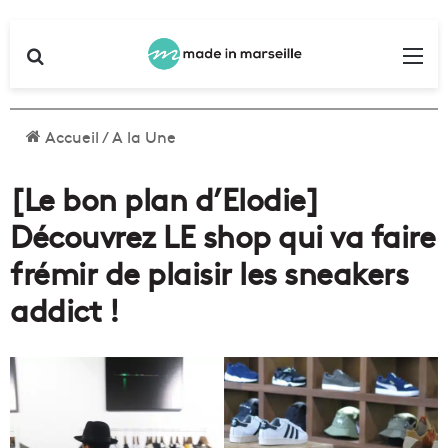
Rechercher
Me
Accueil
/
A la Une
[Le bon plan d’Elodie]
Découvrez LE shop qui va faire
frémir de plaisir les sneakers
addict !