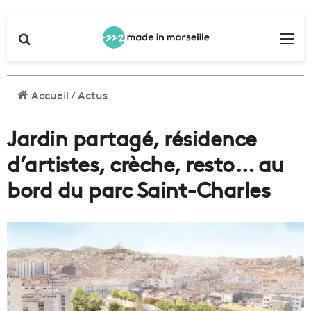
Rechercher
Me
Accueil
/
Actus
Jardin partagé, résidence
d’artistes, crèche, resto… au
bord du parc Saint-Charles