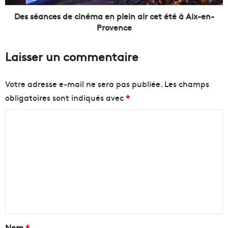
e
e
z
s
Des séances de cinéma en plein air cet été à Aix-en-
L
d
Provence
R
e
m
c
Laisser un commentaire
a
i
i
n
s
é
Votre adresse e-mail ne sera pas publiée.
Les champs
a
m
obligatoires sont indiqués avec
*
p
a
p
e
C
e
n
l
p
o
l
l
m
e
e
m
à
i
u
n
e
n
a
n
g
i
r
r
t
a
c
a
Nom
*
n