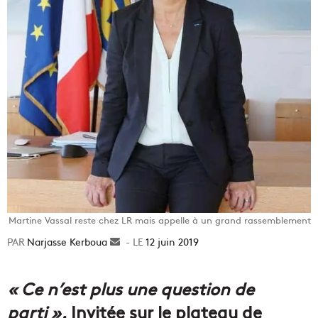
Martine Vassal reste chez LR mais appelle à un grand rassemblement
Narjasse Kerboua
Envoyer
12 juin 2019
un
courriel
« Ce n’est plus une question de
parti ».
Invitée sur le plateau de