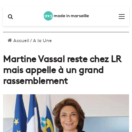
Rechercher
Me
Accueil
/
A la Une
Martine Vassal reste chez LR
mais appelle à un grand
rassemblement