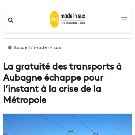
Rechercher
Me
Accueil
/
made in sud
La gratuité des transports à
Aubagne échappe pour
l’instant à la crise de la
Métropole