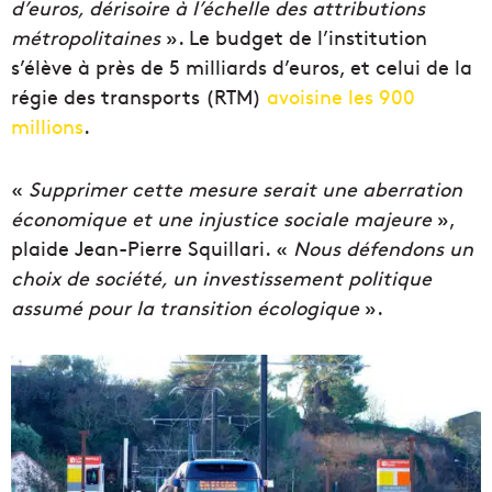
d’euros, dérisoire à l’échelle des attributions
métropolitaines
». Le budget de l’institution
s’élève à près de 5 milliards d’euros, et celui de la
régie des transports (RTM)
avoisine les 900
millions
.
«
Supprimer cette mesure serait une aberration
économique et une injustice sociale majeure
»,
plaide Jean-Pierre Squillari. «
Nous défendons un
choix de société, un investissement politique
assumé pour la transition écologique
».