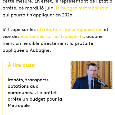
cette mesure. En effet, le représentant de l’État a
arrêté, ce mardi 16 juin,
le budget métropolitain
qui pourrait s’appliquer en 2026.
S’il tape sur les
attributions de compensation
et
vise des
économies sur les transports
, aucune
mention ne cible directement la gratuité
appliquée à Aubagne.
À lire aussi
Impôts, transports,
dotations aux
communes… Le préfet
arrête un budget pour la
Métropole