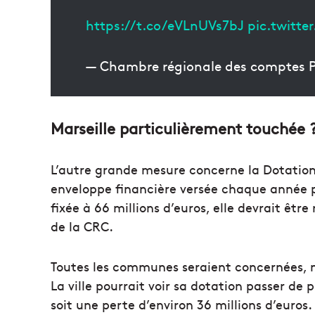
https://t.co/eVLnUVs7bJ
pic.twitt
— Chambre régionale des comptes
Marseille particulièrement touchée 
L’autre grande mesure concerne la Dotatio
enveloppe financière versée chaque année 
fixée à 66 millions d’euros, elle devrait êtr
de la CRC.
Toutes les communes seraient concernées, mai
La ville pourrait voir sa dotation passer de p
soit une perte d’environ 36 millions d’euros.