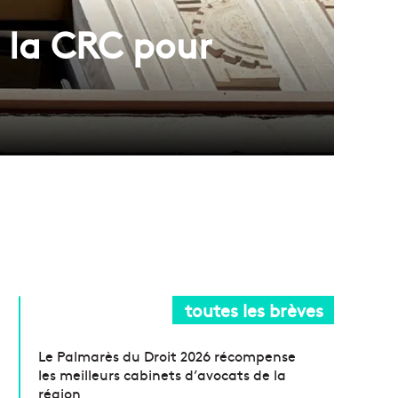
e la CRC pour
toutes les brèves
Le Palmarès du Droit 2026 récompense
les meilleurs cabinets d’avocats de la
région