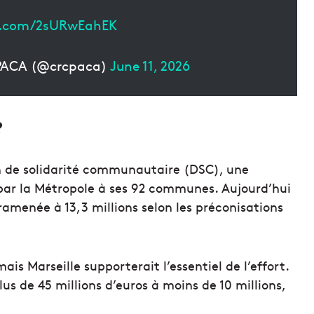
er.com/2sURwEahEK
 PACA (@crcpaca)
June 11, 2026
?
n de solidarité communautaire (DSC), une
par la Métropole à ses 92 communes. Aujourd’hui
e ramenée à 13,3 millions selon les préconisations
s Marseille supporterait l’essentiel de l’effort.
lus de 45 millions d’euros à moins de 10 millions,