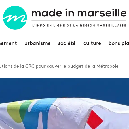
nement
urbanisme
société
culture
bons pl
solutions de la CRC pour sauver le budget de la Métropole