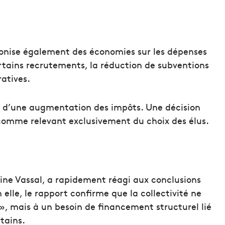
éconise également des économies sur les dépenses
rtains recrutements, la réduction de subventions
ratives.
se d’une augmentation des impôts. Une décision
 comme relevant exclusivement du choix des élus.
ine Vassal, a rapidement réagi aux conclusions
lle, le rapport confirme que la collectivité ne
», mais à un besoin de financement structurel lié
tains.