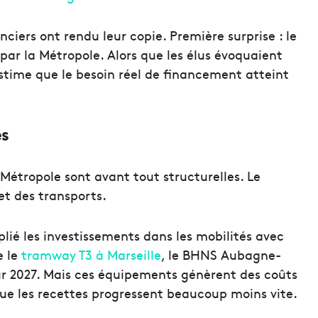
nciers ont rendu leur copie. Première surprise : le
par la Métropole. Alors que les élus évoquaient
stime que le besoin réel de financement atteint
és
a Métropole sont avant tout structurelles. Le
et des transports.
plié les investissements dans les mobilités avec
e le
tramway T3 à Marseille
, le BHNS Aubagne-
 2027. Mais ces équipements génèrent des coûts
e les recettes progressent beaucoup moins vite.