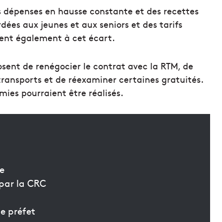
s dépenses en hausse constante et des recettes
dées aux jeunes et aux seniors et des tarifs
ent également à cet écart.
osent de renégocier le contrat avec la RTM, de
 transports et de réexaminer certaines gratuités.
mies pourraient être réalisés.
e
 par la CRC
e préfet