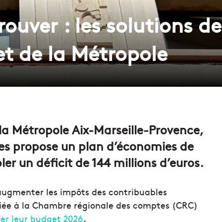
trouver : les solutions d
et de la Métropole
 la Métropole Aix-Marseille-Provence,
es propose un plan d’économies de
r un déficit de 144 millions d’euros.
augmenter les impôts des contribuables
nfiée à la Chambre régionale des comptes (CRC)
ter leur budget 2026
.