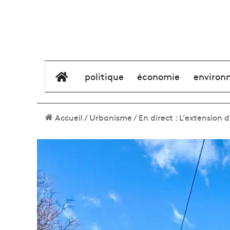
élément de menu
politique
économie
environ
Accueil
/
Urbanisme
/
En direct : L’extension