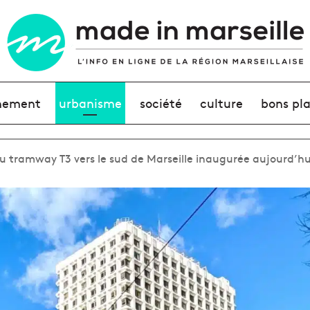
nement
urbanisme
société
culture
bons pl
 du tramway T3 vers le sud de Marseille inaugurée aujourd’hu