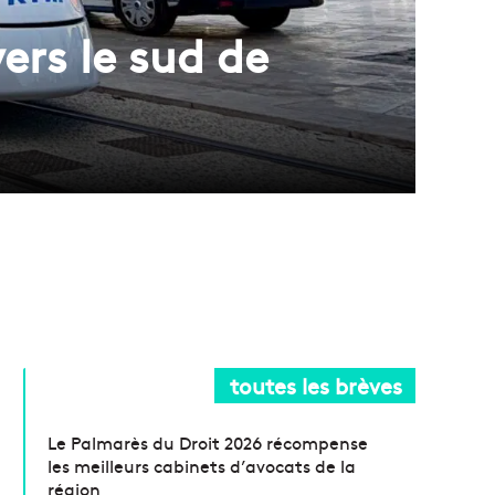
ers le sud de
toutes les brèves
Le Palmarès du Droit 2026 récompense
les meilleurs cabinets d’avocats de la
région