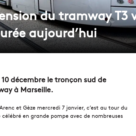
xtension du tramway T3 v
gurée aujourd’hui
 10 décembre le tronçon sud de
way à Marseille.
Arenc et Gèze mercredi 7 janvier, c’est au tour du
tre célébré en grande pompe avec de nombreuses