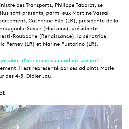
stre des Transports, Philippe Tabarot, se
élus sont présents, parmi eux Martine Vassal
partement, Catherine Pila (LR), présidente de la
ampagnola-Savon (Horizons), présidente
resti-Roubache (Renaissance), la sénatrice
vic Perney (LR) et Marine Pustorino (LR).
qui vient d’annoncer sa candidature aux
cement. Il est représenté par ses adjoints Marie
r des 4-5, Didier Jau.
ct