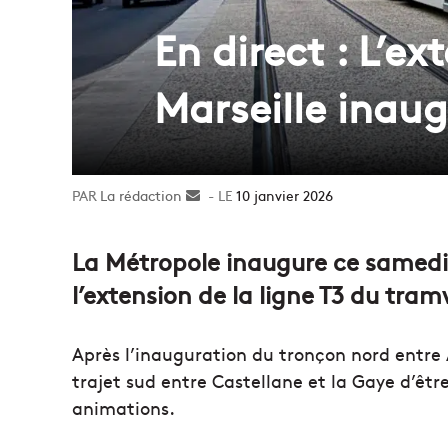
En direct : L’e
Marseille inau
La rédaction
Envoyer
10 janvier 2026
un
courriel
La Métropole inaugure ce samedi
l’extension de la ligne T3 du tram
Après l’inauguration du tronçon nord entre 
trajet sud entre Castellane et la Gaye d’ê
animations.