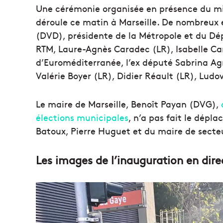
Une cérémonie organisée en présence du mini
déroule ce matin à Marseille. De nombreux 
(DVD), présidente de la Métropole et du Dé
RTM, Laure-Agnès Caradec (LR), Isabelle C
d’Euroméditerranée, l’ex député Sabrina Ag
Valérie Boyer (LR), Didier Réault (LR), Ludo
Le maire de Marseille, Benoît Payan (DVG),
élections municipales
, n’a pas fait le dépla
Batoux, Pierre Huguet et du maire de secteu
Les images de l’inauguration en dire