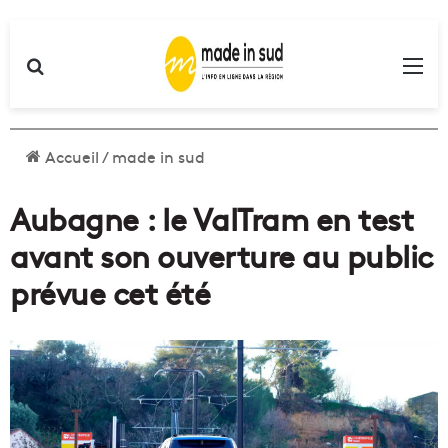
Rechercher
Me
Accueil
/
made in sud
Aubagne : le ValTram en test
avant son ouverture au public
prévue cet été