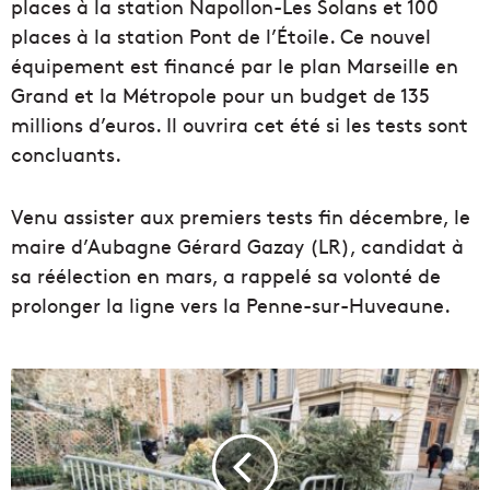
places à la station Napollon-Les Solans et 100
places à la station Pont de l’Étoile. Ce nouvel
équipement est financé par le plan Marseille en
Grand et la Métropole pour un budget de 135
millions d’euros. Il ouvrira cet été si les tests sont
concluants.
Venu assister aux premiers tests fin décembre, le
maire d’Aubagne Gérard Gazay (LR), candidat à
sa réélection en mars, a rappelé sa volonté de
prolonger la ligne vers la Penne-sur-Huveaune.
P
l
u
s
d