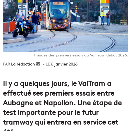
Images des premiers essais du Val'Tram début 2026.
La rédaction
Envoyer
6 janvier 2026
un
courriel
Il y a quelques jours, le ValTram a
effectué ses premiers essais entre
Aubagne et Napollon. Une étape de
test importante pour le futur
tramway qui entrera en service cet