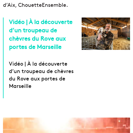
d’Aix, ChouetteEnsemble.
Vidéo | À la découverte
d’un troupeau de
chèvres du Rove aux
portes de Marseille
Vidéo | À la découverte
d’un troupeau de chèvres
du Rove aux portes de
Marseille
V
é