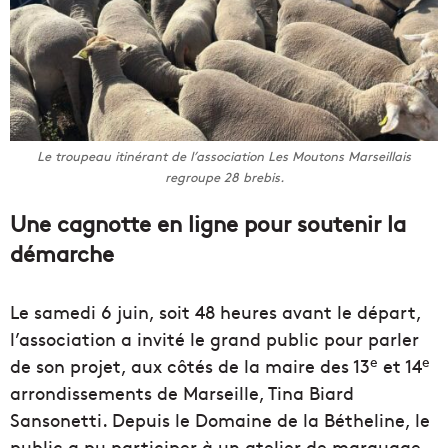
Le troupeau itinérant de l’association Les Moutons Marseillais
regroupe 28 brebis.
Une cagnotte en ligne pour soutenir la
démarche
Le samedi 6 juin, soit 48 heures avant le départ,
l’association a invité le grand public pour parler
e
e
de son projet, aux côtés de la maire des 13
et 14
arrondissements de Marseille, Tina Biard
Sansonetti. Depuis le Domaine de la Bétheline, le
public a pu participer à un atelier de marquage