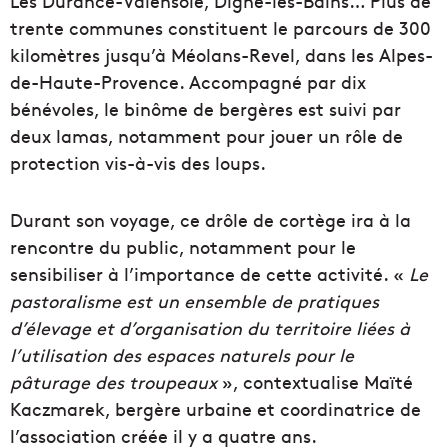
Les Durance-Valensole, Digne-les-Bains… Plus de
trente communes constituent le parcours de 300
kilomètres jusqu’à Méolans-Revel, dans les Alpes-
de-Haute-Provence. Accompagné par dix
bénévoles, le binôme de bergères est suivi par
deux lamas, notamment pour jouer un rôle de
protection vis-à-vis des loups.
Durant son voyage, ce drôle de cortège ira à la
rencontre du public, notamment pour le
sensibiliser à l’importance de cette activité. «
Le
pastoralisme est un ensemble de pratiques
d’élevage et d’organisation du territoire liées à
l’utilisation des espaces naturels pour le
pâturage des troupeaux
», contextualise Maïté
Kaczmarek, bergère urbaine et coordinatrice de
l’association créée il y a quatre ans.