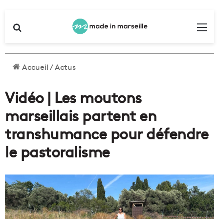
Rechercher
Me
Accueil
/
Actus
Vidéo | Les moutons
marseillais partent en
transhumance pour défendre
le pastoralisme