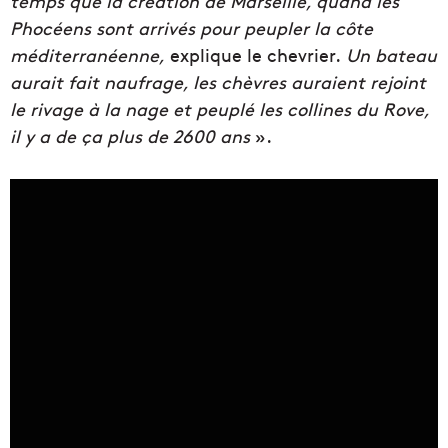
temps que la création de Marseille, quand les
Phocéens sont arrivés pour peupler la côte
méditerranéenne,
explique le chevrier.
Un bateau
aurait fait naufrage, les chèvres auraient rejoint
le rivage à la nage et peuplé les collines du Rove,
il y a de ça plus de 2600 ans
».