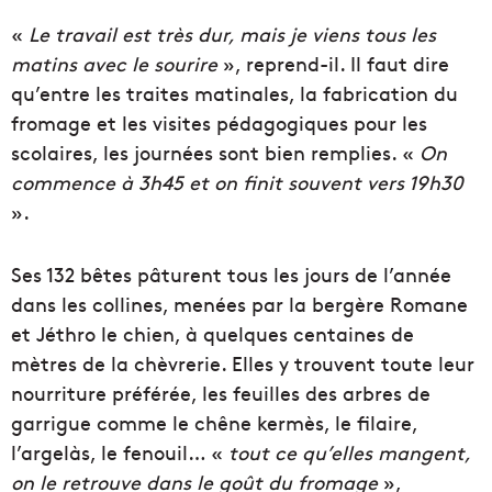
«
Le travail est très dur, mais je viens tous les
matins avec le sourire
», reprend-il. Il faut dire
qu’entre les traites matinales, la fabrication du
fromage et les visites pédagogiques pour les
scolaires, les journées sont bien remplies. «
On
commence à 3h45 et on finit souvent vers 19h30
».
Ses 132 bêtes pâturent tous les jours de l’année
dans les collines, menées par la bergère Romane
et Jéthro le chien, à quelques centaines de
mètres de la chèvrerie. Elles y trouvent toute leur
nourriture préférée, les feuilles des arbres de
garrigue comme le chêne kermès, le filaire,
l’argelàs, le fenouil… «
tout ce qu’elles mangent,
on le retrouve dans le goût du fromage
»,