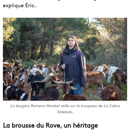
explique Éric.
La bergère Romane Mirabel veille sur le troupeau de La Cabro
Estelado.
La brousse du Rove, un héritage