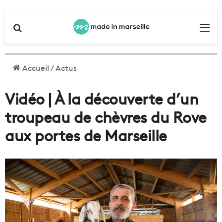
Rechercher
Me
Accueil
/
Actus
Vidéo | À la découverte d’un
troupeau de chèvres du Rove
aux portes de Marseille