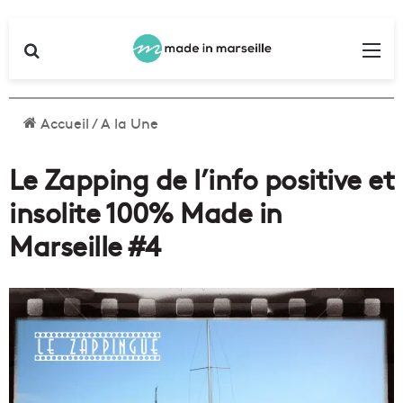
Rechercher
Me
Accueil
/
A la Une
Le Zapping de l’info positive et
insolite 100% Made in
Marseille #4