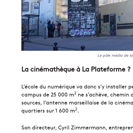
Le pôle média de la 
La cinémathèque à La Plateforme ?
L’école du numérique va donc s’y installer 
2
campus de 25 000 m
ne s’achève, chemin d
sources, l’antenne marseillaise de la cinéma
2
quartiers sur 1 600 m
.
Son directeur, Cyril Zimmermann, entrepren