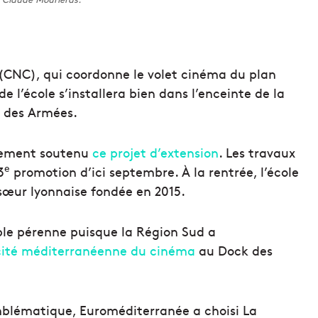
(CNC), qui coordonne le volet cinéma du plan
 l’école s’installera bien dans l’enceinte de la
e des Armées.
ièrement soutenu
ce projet d’extension
. Les travaux
e
3
promotion d’ici septembre. À la rentrée, l’école
œur lyonnaise fondée en 2015.
ble pérenne puisque la Région Sud a
cité méditerranéenne du cinéma
au Dock des
mblématique, Euroméditerranée a choisi La