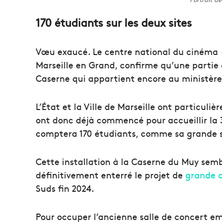
170 étudiants sur les deux sites
Vœu exaucé. Le centre national du cinéma 
Marseille en Grand, confirme qu’une partie de
Caserne qui appartient encore au ministèr
L’État et la Ville de Marseille ont particul
ont donc déjà commencé pour accueillir la 
comptera 170 étudiants, comme sa grande s
Cette installation à la Caserne du Muy sem
définitivement enterré le projet de
grande 
Suds fin 2024.
Pour occuper l’ancienne salle de concert e