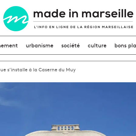
nement
urbanisme
société
culture
bons pl
ue s’installe à la Caserne du Muy