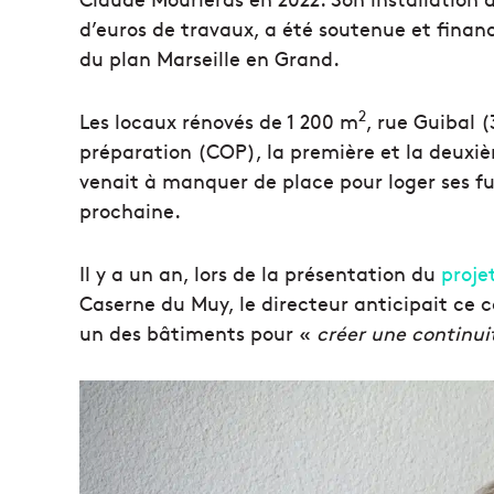
d’euros de travaux, a été soutenue et financ
du plan Marseille en Grand.
2
Les locaux rénovés de 1 200 m
, rue Guibal (
préparation (COP), la première et la deuxièm
venait à manquer de place pour loger ses fu
prochaine.
Il y a un an, lors de la présentation du
proje
Caserne du Muy, le directeur anticipait ce c
un des bâtiments pour «
créer une continui