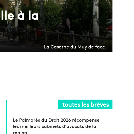
le à la
La Caserne du Muy de face.
toutes les brèves
Le Palmarès du Droit 2026 récompense
les meilleurs cabinets d’avocats de la
région