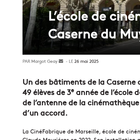
L’école de ciné
Caserne du Mu
Margot Geay
Envoyer
26 mai 2025
un
courriel
Un des bâtiments de la Caserne d
e
49 élèves de 3
année de l’école d
de l’antenne de la cinémathèque
d’un accord.
La CinéFabrique de Marseille, école de ciné
Claude Mouriéras en 2022. Son installation a