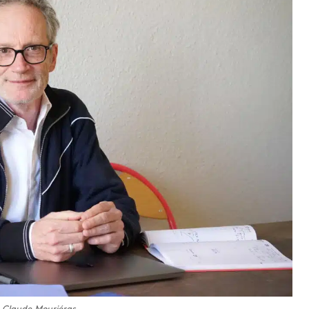
e Claude Mouriéras.