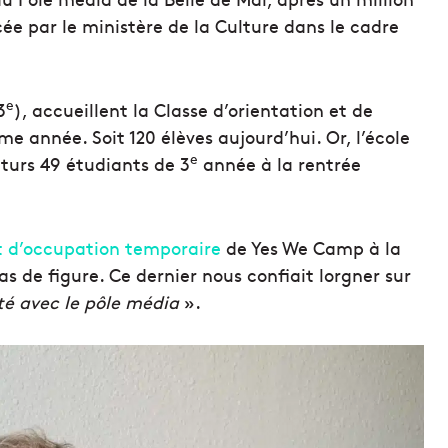
ée par le ministère de la Culture dans le cadre
e
3
), accueillent la Classe d’orientation et de
e année. Soit 120 élèves aujourd’hui. Or, l’école
e
turs 49 étudiants de 3
année à la rentrée
t d’occupation temporaire
de Yes We Camp à la
as de figure. Ce dernier nous confiait lorgner sur
té avec le pôle média
».