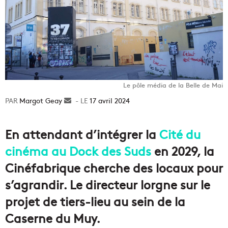
Le pôle média de la Belle de Mai
Margot Geay
Envoyer
17 avril 2024
un
courriel
En attendant d’intégrer la
Cité du
cinéma au Dock des Suds
en 2029, la
Cinéfabrique cherche des locaux pour
s’agrandir. Le directeur lorgne sur le
projet de tiers-lieu au sein de la
Caserne du Muy.