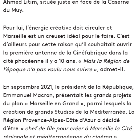
Ahmed Litim, située juste en face de la Caserne
du Muy.
Pour lui, l’énergie créative doit circuler et
Marseille est un creuset idéal pour le faire. C’est
d’ailleurs pour cette raison qu’il souhaitait ouvrir
la première antenne de la Cinéfabrique dans la
cité phocéenne il y a 10 ans. «
Mais la Région de
l’époque n’a pas voulu nous suivre
», admet-il.
En septembre 2021, le président de la République,
Emmanuel Macron, présentait les grands projets
du plan « Marseille en Grand », parmi lesquels la
création de grands Studios de la Méditerranée. La
Région Provence-Alpes-Côte d’Azur a décidé
d’être
« chef de file pour créer à Marseille la Cité
régionale et méditerranéenne du cinéma ».