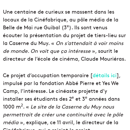
Une centaine de curieux se massent dans les
locaux de la Cinéfabrique, au pôle média de la
e
Belle de Mai rue Guibal (3
). Ils sont venus
écouter la présentation du projet de tiers-lieu sur
la Caserne du Muy. «
On s’attendait à voir moins
de monde. On voit que ça intéresse
», sourit le
directeur de l’école de cinéma, Claude Mouriéras.
Ce projet d’occupation temporaire [
détails ici
],
impulsé par la fondation Abbé Pierre et Yes We
Camp, l’intéresse. Le cinéaste projette d’y
e
e
installer ses étudiants des 2
et 3
années dans
2
1000 m
. «
Le site de la Caserne du Muy nous
permettrait de créer une continuité avec le pôle
média
», explique, ce 11 avril, le directeur de la
Cinéfabrique, qui a rejoint le projet.