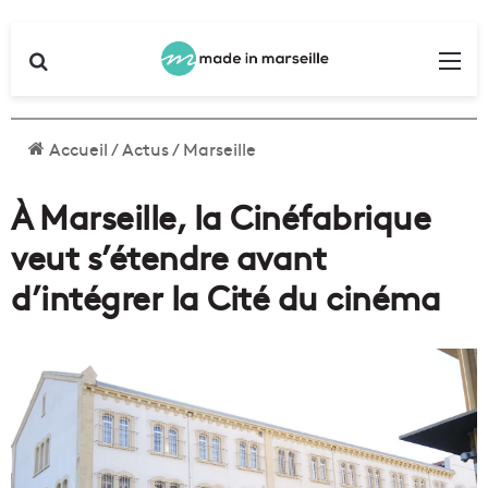
Rechercher
Me
Accueil
/
Actus
/
Marseille
À Marseille, la Cinéfabrique
veut s’étendre avant
d’intégrer la Cité du cinéma