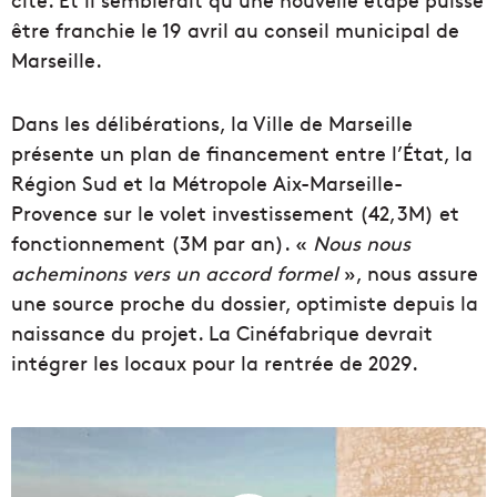
être franchie le 19 avril au conseil municipal de
Marseille.
Dans les délibérations, la Ville de Marseille
présente un plan de financement entre l’État, la
Région Sud et la Métropole Aix-Marseille-
Provence sur le volet investissement (42,3M) et
fonctionnement (3M par an). «
Nous nous
acheminons vers un accord formel
», nous assure
une source proche du dossier, optimiste depuis la
naissance du projet. La Cinéfabrique devrait
intégrer les locaux pour la rentrée de 2029.
E
m
b