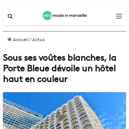
Rechercher
Me
Accueil
/
Actus
Sous ses voûtes blanches, la
Porte Bleue dévoile un hôtel
haut en couleur