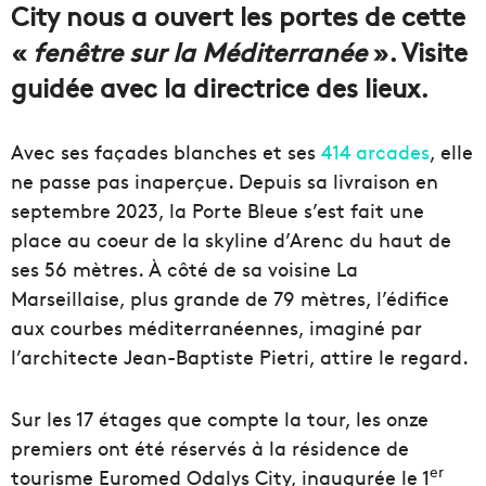
City nous a ouvert les portes de cette
«
fenêtre sur la Méditerranée
». Visite
guidée avec la directrice des lieux.
Avec ses façades blanches et ses
414 arcades
, elle
ne passe pas inaperçue. Depuis sa livraison en
septembre 2023, la Porte Bleue s’est fait une
place au coeur de la skyline d’Arenc du haut de
ses 56 mètres. À côté de sa voisine La
Marseillaise, plus grande de 79 mètres, l’édifice
aux courbes méditerranéennes, imaginé par
l’architecte Jean-Baptiste Pietri, attire le regard.
Sur les 17 étages que compte la tour, les onze
premiers ont été réservés à la résidence de
er
tourisme Euromed Odalys City, inaugurée le 1