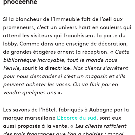
phocéenne
Si la blancheur de l’immeuble fait de l’oeil aux
promeneurs, c’est un univers haut en couleurs qui
attend les visiteurs qui franchissent la porte du
lobby. Comme dans une enseigne de décoration,
de grandes étagères ornent la réception. «
Cette
bibliothèque incroyable, tout le monde nous
l’envie,
sourit la directrice
. Nos clients s’arrêtent
pour nous demander si c’est un magasin et s’ils
peuvent acheter les vases. On va finir par en
vendre quelques uns
».
Les savons de l’hôtel, fabriqués à Aubagne par la
marque marseillaise
L’Ecorce du sud
, sont eux
aussi proposés à la vente. «
Les clients raffolent
des trois fragrances que l’on a choisies : monoi,