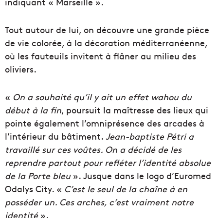
indiquant « Marseille ».
Tout autour de lui, on découvre une grande pièce
de vie colorée, à la décoration méditerranéenne,
où les fauteuils invitent à flâner au milieu des
oliviers.
«
On a souhaité qu’il y ait un effet wahou du
début à la fin
, poursuit la maîtresse des lieux qui
pointe également l’omniprésence des arcades à
l’intérieur du bâtiment.
Jean-baptiste Pétri a
travaillé sur ces voûtes. On a décidé de les
reprendre partout pour refléter l’identité absolue
de la Porte bleu
». Jusque dans le logo d’Euromed
Odalys City. «
C’est le seul de la chaîne à en
posséder un. Ces arches, c’est vraiment notre
identité
».