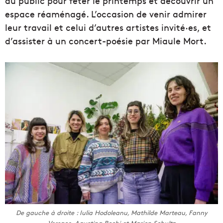
au public pour fêter le printemps et découvrir un
espace réaménagé. L’occasion de venir admirer
leur travail et celui d’autres artistes invité·es, et
d’assister à un concert-poésie par Miaule Mort.
De gauche à droite : Iulia Hodoleanu, Mathilde Marteau, Fanny
Versace, Agustina Rochi et Marion Schultz