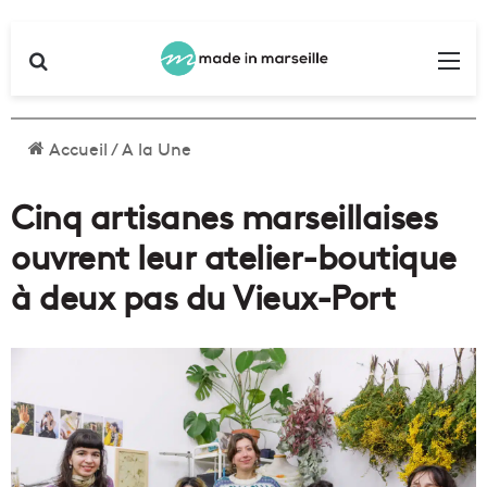
Rechercher
Me
Accueil
/
A la Une
Cinq artisanes marseillaises
ouvrent leur atelier-boutique
à deux pas du Vieux-Port