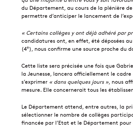
du Département, au cours de la plénière de 
permettre d’anticiper le lancement de l’ex
« Certains collèges y ont déjà adhéré par pr
candidatures ont, en effet, été déposées 
e
(4
), nous confirme une source proche du do
Cette liste sera précisée une fois que Gabrie
la Jeunesse, lancera officiellement le cadre
s’exprimer
« dans quelques jours »
, nous af
mesure. Elle concernerait tous les établisse
Le Département attend, entre autres, la pri
sélectionner le nombre de collèges particip
financée par l’Etat et le Département pour a