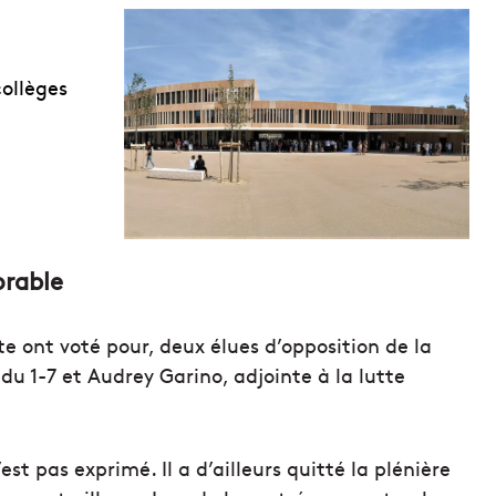
collèges
orable
te ont voté pour, deux élues d’opposition de la
u 1-7 et Audrey Garino, adjointe à la lutte
est pas exprimé. Il a d’ailleurs quitté la plénière