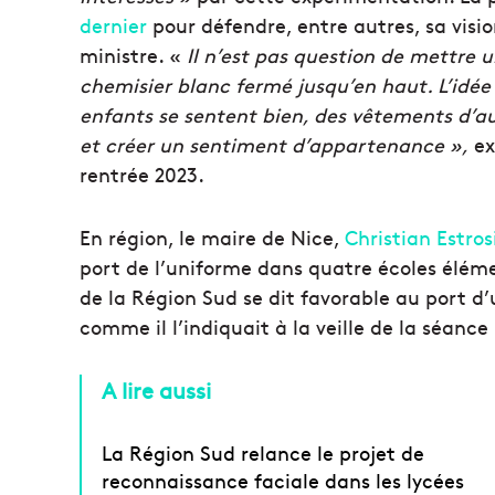
dernier
pour défendre, entre autres, sa visi
ministre. «
Il n’est pas question de mettre 
chemisier blanc fermé jusqu’en haut. L’idée
enfants se sentent bien, des vêtements d’auj
et créer un sentiment d’appartenance »,
exp
rentrée 2023.
En région, le maire de Nice,
Christian Estrosi
port de l’uniforme dans quatre écoles éléme
de la Région Sud se dit favorable au port d
comme il l’indiquait à la veille de la séance
A lire aussi
La Région Sud relance le projet de
reconnaissance faciale dans les lycées