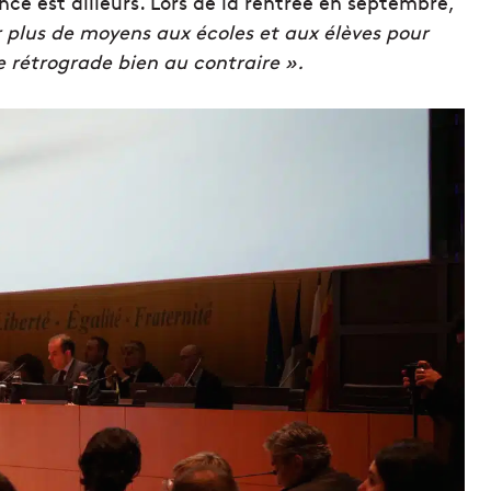
nce est ailleurs. Lors de la rentrée en septembre,
 plus de moyens aux écoles et aux élèves pour
le rétrograde bien au contraire ».