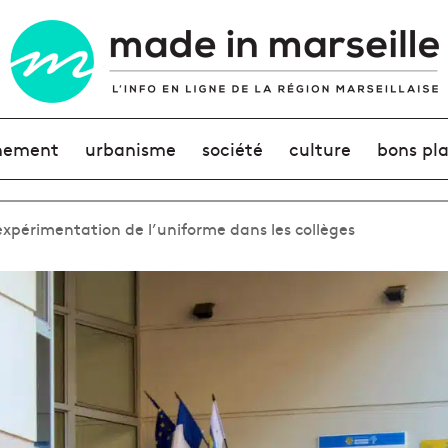
nement
urbanisme
société
culture
bons pl
xpérimentation de l’uniforme dans les collèges