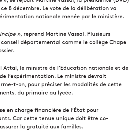
ce 8 décembre. Le vote de la délibération va
périmentation nationale menée par le ministère.
incipe »
, reprend Martine Vassal. Plusieurs
au conseil départemental comme le collège Chape
ssier.
l Attal, le ministre de l’Education nationale et de
 de l’expérimentation. Le ministre devrait
firme-t-on, pour préciser les modalités de cette
ments, du primaire au lycée.
se en charge financière de l’État pour
ants. Car cette tenue unique doit être co-
ssurer la gratuité aux familles.