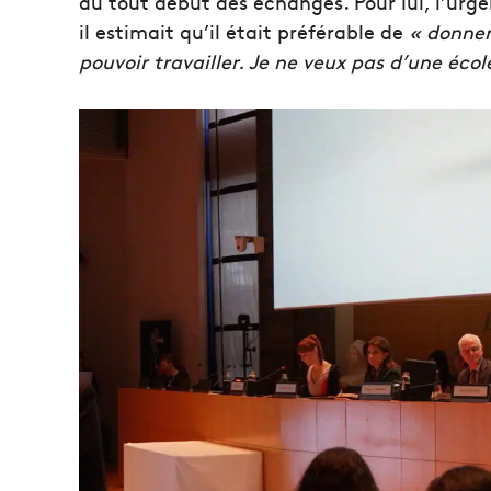
au tout début des échanges. Pour lui, l’urge
il estimait qu’il était préférable de
« donner
pouvoir travailler. Je ne veux pas d’une éco