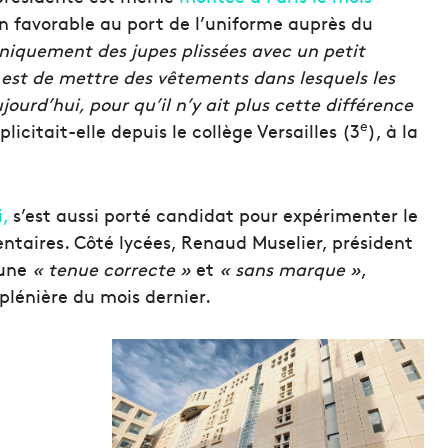
on favorable au port de l’uniforme auprès du
uniquement des jupes plissées avec un petit
 est de mettre des vêtements dans lesquels les
ourd’hui, pour qu’il n’y ait plus cette différence
e
licitait-elle depuis le collège Versailles (3
), à la
,
s’est aussi porté candidat pour expérimenter le
ntaires. Côté lycées, Renaud Muselier, président
’une
« tenue correcte »
et
« sans marque »
,
 plénière du mois dernier.