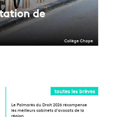
tation de
Collège Chape
toutes les brèves
Le Palmarès du Droit 2026 récompense
les meilleurs cabinets d’avocats de la
région