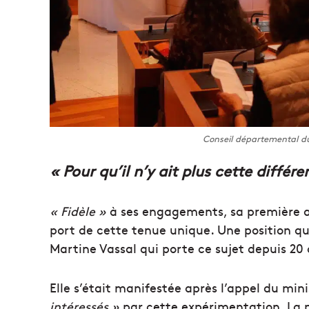
Conseil départemental d
« Pour qu’il n’y ait plus cette différe
« Fidèle »
à ses engagements, sa première ad
port de cette tenue unique. Une position q
Martine Vassal qui porte ce sujet depuis 20 
Elle s’était manifestée après l’appel du min
intéressés »
par cette expérimentation. La