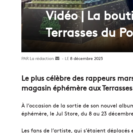
Vidéo | La bou
Terrasses du Po
La rédaction
Envoyer
8 décembre 2023
un
courriel
Le plus célèbre des rappeurs mars
magasin éphémère aux Terrasses 
À l’occasion de la sortie de son nouvel alb
éphémère, le Jul Store, du 8 au 23 décembre
Les fans de l’artiste, qui s’étaient déplacés