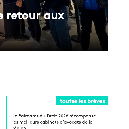
e retour aux
toutes les brèves
Le Palmarès du Droit 2026 récompense
les meilleurs cabinets d’avocats de la
région