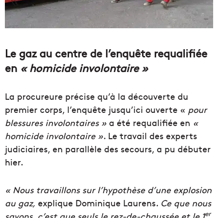
Le gaz au centre de l’enquête requalifiée
en
« homicide involontaire »
La procureure précise qu’à la découverte du
premier corps, l’enquête jusqu’ici ouverte «
pour
blessures involontaires »
a été requalifiée en
«
homicide involontaire »
. Le travail des experts
judiciaires, en parallèle des secours, a pu débuter
hier.
« Nous travaillons sur l’hypothèse d’une explosion
au gaz,
explique Dominique Laurens.
Ce que nous
er
savons, c’est que seuls le rez-de-chaussée et le 1