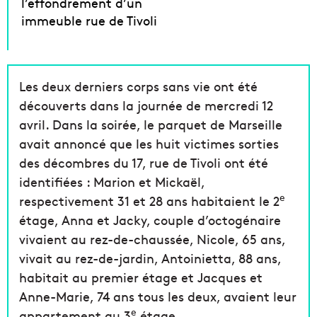
l’effondrement d’un
immeuble rue de Tivoli
Les deux derniers corps sans vie ont été
découverts dans la journée de mercredi 12
avril. Dans la soirée, le parquet de Marseille
avait annoncé que les huit victimes sorties
des décombres du 17, rue de Tivoli ont été
identifiées : Marion et Mickaël,
e
respectivement 31 et 28 ans habitaient le 2
étage, Anna et Jacky, couple d’octogénaire
vivaient au rez-de-chaussée, Nicole, 65 ans,
vivait au rez-de-jardin, Antoinietta, 88 ans,
habitait au premier étage et Jacques et
Anne-Marie, 74 ans tous les deux, avaient leur
e
appartement au 3
étage.