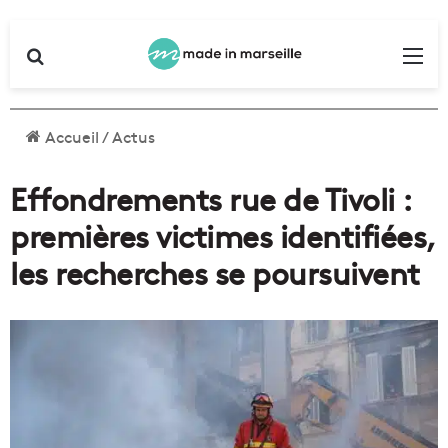
Rechercher
Me
Accueil
/
Actus
Effondrements rue de Tivoli :
premières victimes identifiées,
les recherches se poursuivent