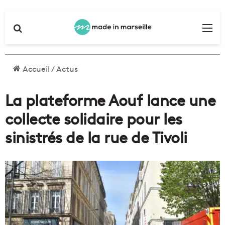
Rechercher
Me
Accueil
/
Actus
La plateforme Aouf lance une
collecte solidaire pour les
sinistrés de la rue de Tivoli