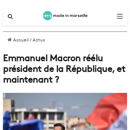
Rechercher
Me
Accueil
/
Actus
Emmanuel Macron réélu
président de la République, et
maintenant ?