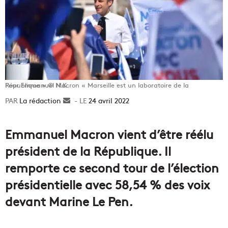
Pour Emmanuel Macron « Marseille est un laboratoire de la République » © N.K.
La rédaction
Envoyer
24 avril 2022
un
courriel
Emmanuel Macron vient d’être réélu
président de la République. Il
remporte ce second tour de l’élection
présidentielle avec 58,54 % des voix
devant Marine Le Pen.