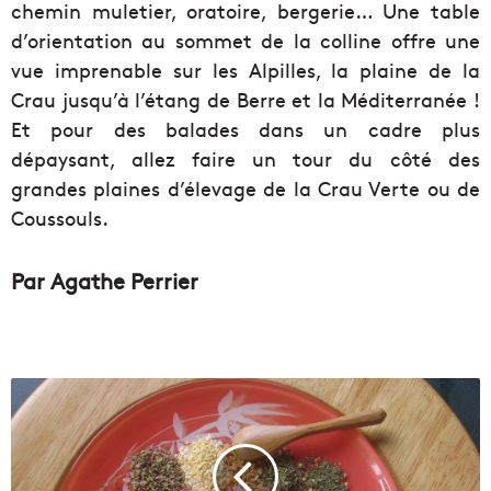
chemin muletier, oratoire, bergerie… Une table
d’orientation au sommet de la colline offre une
vue imprenable sur les Alpilles, la plaine de la
Crau jusqu’à l’étang de Berre et la Méditerranée !
Et pour des balades dans un cadre plus
dépaysant, allez faire un tour du côté des
grandes plaines d’élevage de la Crau Verte ou de
Coussouls.
Par Agathe Perrier
[
L
e
s
r