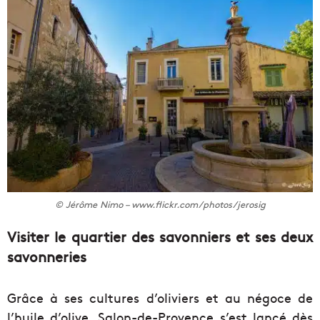
© Jérôme Nimo – www.flickr.com/photos/jerosig
Visiter le quartier des savonniers et ses deux
savonneries
Grâce à ses cultures d’oliviers et au négoce de
l’huile d’olive, Salon-de-Provence s’est lancé dès