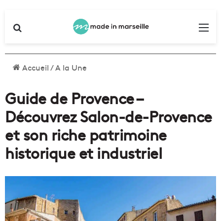
Rechercher
Me
Accueil
/
A la Une
Guide de Provence –
Découvrez Salon-de-Provence
et son riche patrimoine
historique et industriel