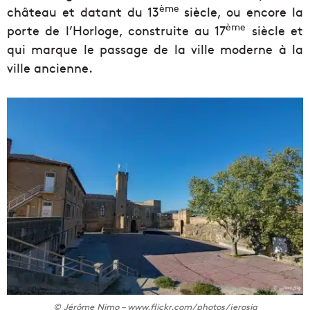
ème
château et datant du 13
siècle, ou encore la
ème
porte de l’Horloge, construite au 17
siècle et
qui marque le passage de la ville moderne à la
ville ancienne.
© Jérôme Nimo – www.flickr.com/photos/jerosig