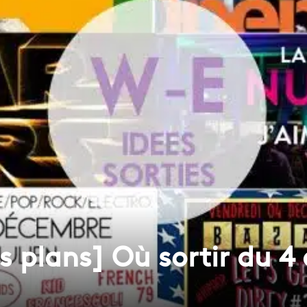
s plans] Où sortir du 