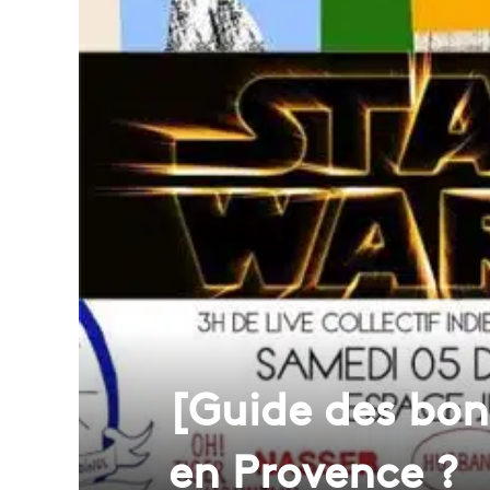
[Guide des bon
en Provence ?