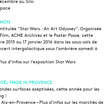
décembre au Silo.
 Space
GEMON
 intitulée “Star Wars : An Art Odyssey”. Organisée
Film, ACME Archives et le Poster Posse, cette
re 2015 au 17 janvier 2016 dans les sous-sols de
ncert intergalactique sous l’ombrière samedi à
us d’infos sur l’exposition Star Wars
NOËL MADE IN PROVENCE
randes surfaces aseptisées, cette année pour les
ng !
 Aix-en-Provence – Plus d’infos sur les marchés de