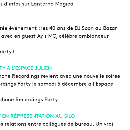
us d’infos sur Lanterna Magica
irée événement : les 40 ans de DJ Soon au Bazar
e avec en guest Ay’s MC, célèbre ambianceur
tdirty3
 À L’ESPACE JULIEN
phone Recordings revient avec une nouvelle soirée
rdings Party le samedi 5 décembre à l’Espace
rophone Recordings Party
Y EN RÉPRÉSENTATION AU SILO
s relations entre collègues de bureau. Un vrai