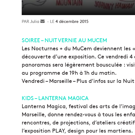
Julia
Envoyer
4 décembre 2015
un
courriel
SOIREE – NUIT VERNIE AU MUCEM
Les Nocturnes + du MuCem deviennent les « N
découverte d’une exposition. Ce vendredi 4 
panoramas sera légèrement bousculée : visite
au programme de 19h à 1h du matin.
Vendredi – Marseille – Plus d’infos sur la Nuit
KIDS – LANTERNA MAGICA
Lanterna Magica, festival des arts de l’ima
Marseille, donne rendez-vous à tous les enf
rencontres, de projections, d’ateliers créati
l’exposition PLAY, design pour les martiens.