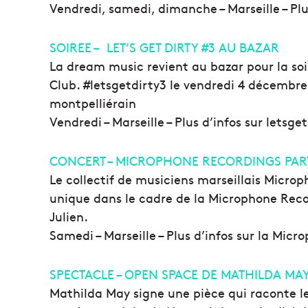
Vendredi, samedi, dimanche – Marseille – Pl
SOIREE – LET’S GET DIRTY #3 AU BAZAR
La dream music revient au bazar pour la so
Club. #letsgetdirty3 le vendredi 4 décembr
montpelliérain
Vendredi – Marseille – Plus d’infos sur letsge
CONCERT – MICROPHONE RECORDINGS PARTY
Le collectif de musiciens marseillais Micro
unique dans le cadre de la Microphone Reco
Julien.
Samedi – Marseille – Plus d’infos sur la Mic
SPECTACLE – OPEN SPACE DE MATHILDA MA
Mathilda May signe une pièce qui raconte le