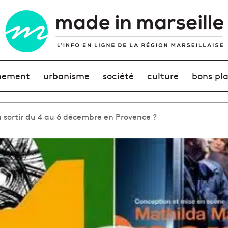
nement
urbanisme
société
culture
bons pl
 sortir du 4 au 6 décembre en Provence ?