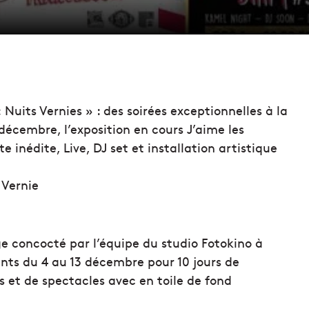
uits Vernies » : des soirées exceptionnelles à la
décembre, l’exposition en cours J’aime les
 inédite, Live, DJ set et installation artistique
 Vernie
ge concocté par l’équipe du studio Fotokino à
ants du 4 au 13 décembre pour 10 jours de
fs et de spectacles avec en toile de fond