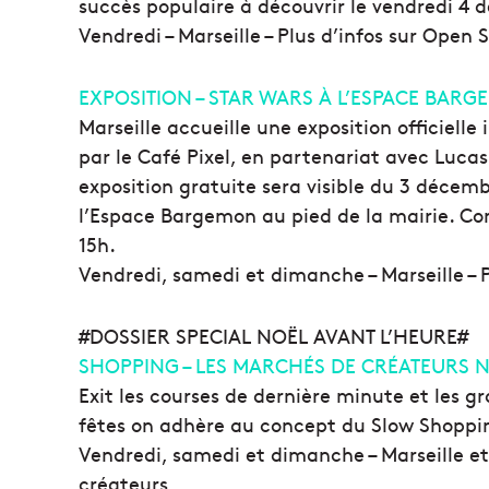
succès populaire à découvrir le vendredi 4 
Vendredi – Marseille – Plus d’infos sur Open
EXPOSITION – STAR WARS À L’ESPACE BAR
Marseille accueille une exposition officielle
par le Café Pixel, en partenariat avec Lucas
exposition gratuite sera visible du 3 décemb
l’Espace Bargemon au pied de la mairie. Co
15h.
Vendredi, samedi et dimanche – Marseille – Pl
#DOSSIER SPECIAL NOËL AVANT L’HEURE#
SHOPPING – LES MARCHÉS DE CRÉATEURS 
Exit les courses de dernière minute et les g
fêtes on adhère au concept du Slow Shoppi
Vendredi, samedi et dimanche – Marseille et
créateurs