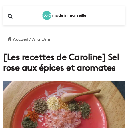
Rechercher
Me
Accueil
/
A la Une
[Les recettes de Caroline] Sel
rose aux épices et aromates