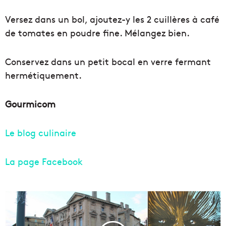
Versez dans un bol, ajoutez-y les 2 cuillères à café
de tomates en poudre fine. Mélangez bien.
Conservez dans un petit bocal en verre fermant
hermétiquement.
Gourmicom
Le blog culinaire
La page Facebook
M
a
r