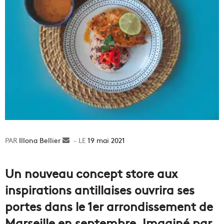
Illona Bellier
Envoyer
19 mai 2021
un
courriel
Un nouveau concept store aux
inspirations antillaises ouvrira ses
portes dans le 1er arrondissement de
Marseille en septembre. Imaginé par