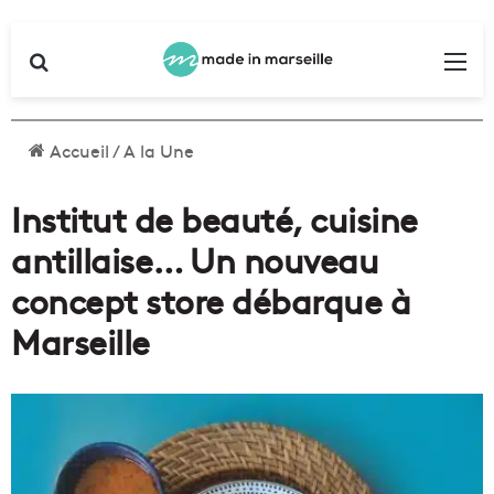
Rechercher
Me
Accueil
/
A la Une
Institut de beauté, cuisine
antillaise… Un nouveau
concept store débarque à
Marseille