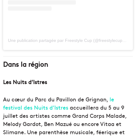
Une publication partagée par Freestyle Cup (@freestylecup_officiel)
Dans la région
Les Nuits d’Istres
Au cœur du Parc du Pavillon de Grignan,
le
festival des Nuits d’Istres
accueillera du 5 au 9
juillet des artistes comme Grand Corps Malade,
Melody Gardot, Ben Mazué ou encore Vitaa et
Slimane. Une parenthèse musicale, féerique et