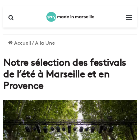
Rechercher
Me
Accueil
/
A la Une
Notre sélection des festivals
de l’été à Marseille et en
Provence