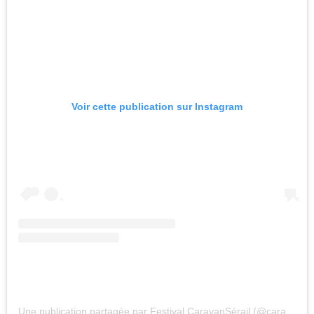
Voir cette publication sur Instagram
Une publication partagée par Festival CaravanSérail (@caravanserail21)