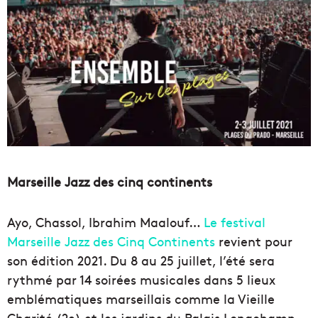
Marseille Jazz des cinq continents
Ayo, Chassol, Ibrahim Maalouf…
Le festival
Marseille Jazz des Cinq Continents
revient pour
son édition 2021. Du 8 au 25 juillet, l’été sera
rythmé par 14 soirées musicales dans 5 lieux
emblématiques marseillais comme la Vieille
Charité (2e) et les jardins du Palais Longchamp