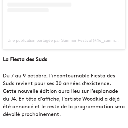
Une publication partagée par Summer Festival (@le_summer_festival)
La Fiesta des Suds
Du 7 au 9 octobre, l’incontournable Fiesta des
Suds revient pour ses 30 années d’existence.
Cette nouvelle édition aura lieu sur l’esplanade
du J4. En tête d’affiche, l’artiste Woodkid a déjà
été annoncé et le reste de la programmation sera
dévoilé prochainement.