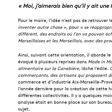
« Moi, j’aimerais bien qu’il y ait une
Pour le maire, l’idée n’est pas de retrouver 
inventer autre chose »,
pour
« se réappropr
différent, des endroits où l’on va pouvoir éc
Marseillaises et les Marseillais, avec des pro
Ainsi, suivant cette orientation, il aborde l
évoqué à plusieurs reprises dans
Made in Ma
alimentaire sur la Canebière,
lâche l’édile.
O
commerçants, des artisans qui proposent de
commerce et d’industrie
Aix-Marseille-
Prov
l’année dernière pour la création de cette 
différentes collectivités.
Il y a quelques moi
analyse était en bonne place sur son bureau 
sujet.