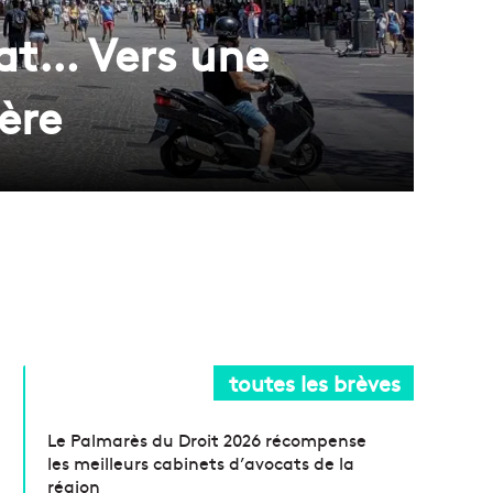
nat… Vers une
ère
toutes les brèves
Le Palmarès du Droit 2026 récompense
les meilleurs cabinets d’avocats de la
région