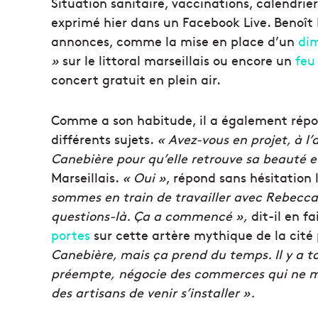
Situation sanitaire, vaccinations, calendri
exprimé hier dans un Facebook Live. Benoît
annonces, comme la mise en place d’un
di
»
sur le littoral marseillais ou encore un
feu 
concert gratuit en plein air.
Comme a son habitude, il a également répon
différents sujets.
« Avez-vous en projet, à l’
Canebière pour qu’elle retrouve sa beauté 
Marseillais.
« Oui »
, répond sans hésitation 
sommes en train de travailler avec Rebecc
questions-là. Ça a commencé »,
dit-il en f
portes
sur cette artère mythique de la cit
Canebière, mais ça prend du temps. Il y a to
préempte, négocie des commerces qui ne m
des artisans de venir s’installer ».