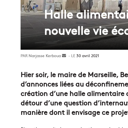
Halle alimenta
nouvelle vie é
Narjasse Kerboua
Envoyer
30 avril 2021
un
courriel
Hier soir, le maire de Marseille, 
d’annonces liées au déconfineme
création d’une halle alimentaire d
détour d’une question d’internaut
manière dont il envisage ce projet