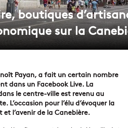
ire, boutiques d’artisa
conomique sur la Canebi
Benoît Payan, a fait un certain nombre
nt dans un Facebook Live. La
ans le centre-ville est revenu au
e. L’occasion pour l’élu d’évoquer la
 et l’avenir de la Canebière.