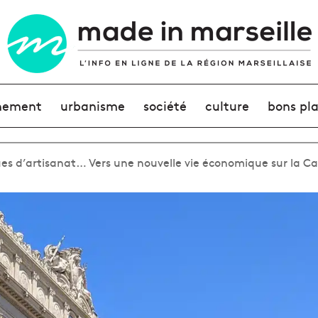
nement
urbanisme
société
culture
bons pl
ues d’artisanat… Vers une nouvelle vie économique sur la C