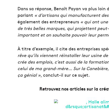
Dans sa réponse, Benoît Payan va plus loin d
parlant
« d’artisans qui manufacturent des
également des entrepreneurs
« qui ont une 
de très belles marques, qui projettent peut-ê
important et on souhaite pouvoir leur perme
À titre d’exemple, il cite des entreprises sp
rêve qu’ils viennent réinstaller leur usine d
crée des emplois, c’est aussi de la formation
celui de ma grand-mère… Sur la Canebière, 
ça génial »
, conclut-il sur ce sujet.
Retrouvez nos articles sur la créa